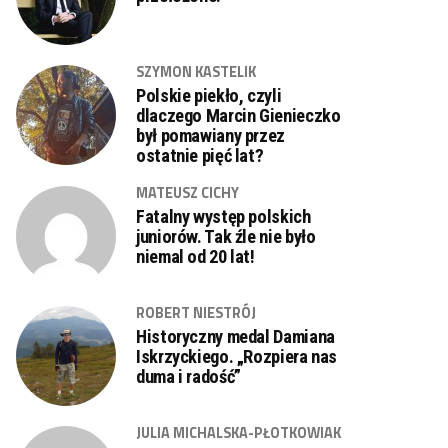
SZYMON KASTELIK
Polskie piekło, czyli
dlaczego Marcin Gienieczko
był pomawiany przez
ostatnie pięć lat?
MATEUSZ CICHY
Fatalny występ polskich
juniorów. Tak źle nie było
niemal od 20 lat!
ROBERT NIESTRÓJ
Historyczny medal Damiana
Iskrzyckiego. „Rozpiera nas
duma i radość”
JULIA MICHALSKA-PŁOTKOWIAK