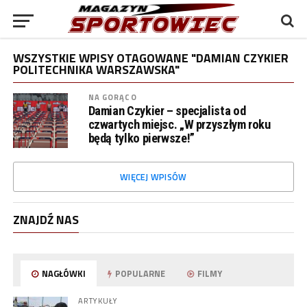
WSZYSTKIE WPISY OTAGOWANE "DAMIAN CZYKIER
POLITECHNIKA WARSZAWSKA"
NA GORĄCO
Damian Czykier – specjalista od
czwartych miejsc. „W przyszłym roku
będą tylko pierwsze!”
WIĘCEJ WPISÓW
ZNAJDŹ NAS
NAGŁÓWKI
POPULARNE
FILMY
ARTYKUŁY