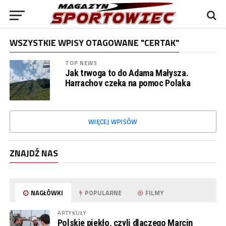
WSZYSTKIE WPISY OTAGOWANE "CERTAK"
TOP NEWS
Jak trwoga to do Adama Małysza.
Harrachov czeka na pomoc Polaka
WIĘCEJ WPISÓW
ZNAJDŹ NAS
NAGŁÓWKI
POPULARNE
FILMY
ARTYKUŁY
Polskie piekło, czyli dlaczego Marcin