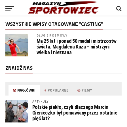
WSZYSTKIE WPISY OTAGOWANE "CASTING"
DŁUGIE ROZMOWY
Ma 25 lat i ponad 50 medali mistrzostw
świata. Magdalena Kuza – mistrzyni
wielka i nieznana
ZNAJDŹ NAS
NAGŁÓWKI
POPULARNE
FILMY
ARTYKUŁY
Polskie piekło, czyli dlaczego Marcin
Gienieczko był pomawiany przez ostatnie
pięć lat?