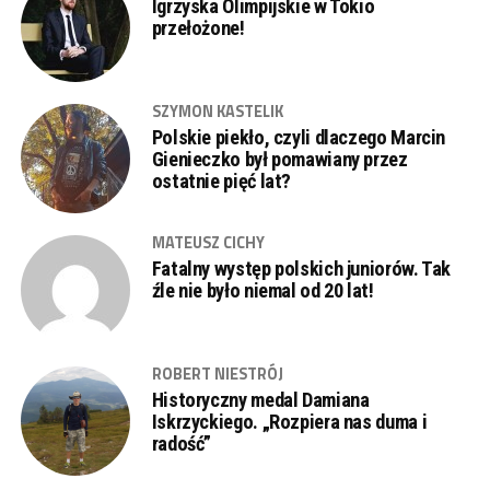
Igrzyska Olimpijskie w Tokio
przełożone!
SZYMON KASTELIK
Polskie piekło, czyli dlaczego Marcin
Gienieczko był pomawiany przez
ostatnie pięć lat?
MATEUSZ CICHY
Fatalny występ polskich juniorów. Tak
źle nie było niemal od 20 lat!
ROBERT NIESTRÓJ
Historyczny medal Damiana
Iskrzyckiego. „Rozpiera nas duma i
radość”