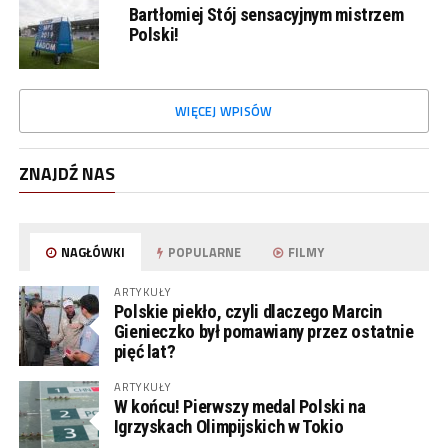
Bartłomiej Stój sensacyjnym mistrzem
Polski!
WIĘCEJ WPISÓW
ZNAJDŹ NAS
NAGŁÓWKI
POPULARNE
FILMY
ARTYKUŁY
Polskie piekło, czyli dlaczego Marcin
Gienieczko był pomawiany przez ostatnie
pięć lat?
ARTYKUŁY
W końcu! Pierwszy medal Polski na
Igrzyskach Olimpijskich w Tokio