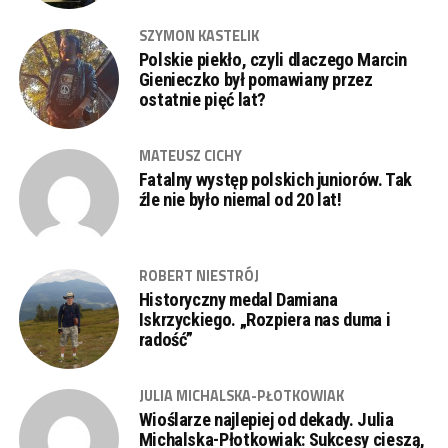
SZYMON KASTELIK
Polskie piekło, czyli dlaczego Marcin
Gienieczko był pomawiany przez
ostatnie pięć lat?
MATEUSZ CICHY
Fatalny występ polskich juniorów. Tak
źle nie było niemal od 20 lat!
ROBERT NIESTRÓJ
Historyczny medal Damiana
Iskrzyckiego. „Rozpiera nas duma i
radość”
JULIA MICHALSKA-PŁOTKOWIAK
Wioślarze najlepiej od dekady. Julia
Michalska-Płotkowiak: Sukcesy cieszą,