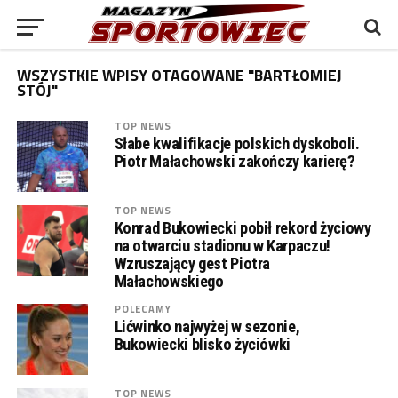
WSZYSTKIE WPISY OTAGOWANE "BARTŁOMIEJ
STÓJ"
TOP NEWS
Słabe kwalifikacje polskich dyskoboli.
Piotr Małachowski zakończy karierę?
TOP NEWS
Konrad Bukowiecki pobił rekord życiowy
na otwarciu stadionu w Karpaczu!
Wzruszający gest Piotra
Małachowskiego
POLECAMY
Lićwinko najwyżej w sezonie,
Bukowiecki blisko życiówki
TOP NEWS