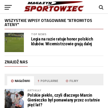
WSZYSTKIE WPISY OTAGOWANE "ATROMITOS
ATENY"
TOP NEWS
Legia na razie ratuje honor polskich
klubów. Wicemistrzowie grają dalej
ZNAJDŹ NAS
NAGŁÓWKI
POPULARNE
FILMY
ARTYKUŁY
Polskie piekło, czyli dlaczego Marcin
Gienieczko był pomawiany przez ostatnie
pięć lat?