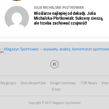
JULIA MICHALSKA-PŁOTKOWIAK
Wioślarze najlepiej od dekady. Julia
Michalska-Płotkowiak: Sukcesy cieszą,
ale trzeba zachować czujność!
Na gorąco
Głos ekspertów
Długie rozmowy
TOP News
Inne
O nas
Copyright © 2017 Magazyn Sportowiec