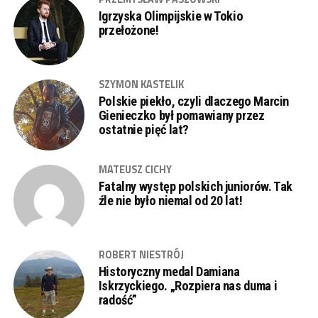
Igrzyska Olimpijskie w Tokio
przełożone!
SZYMON KASTELIK
Polskie piekło, czyli dlaczego Marcin
Gienieczko był pomawiany przez
ostatnie pięć lat?
MATEUSZ CICHY
Fatalny występ polskich juniorów. Tak
źle nie było niemal od 20 lat!
ROBERT NIESTRÓJ
Historyczny medal Damiana
Iskrzyckiego. „Rozpiera nas duma i
radość”