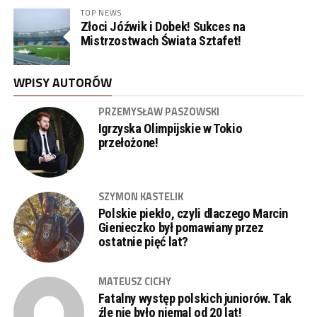
TOP NEWS
Złoci Jóźwik i Dobek! Sukces na
Mistrzostwach Świata Sztafet!
WPISY AUTORÓW
PRZEMYSŁAW PASZOWSKI
Igrzyska Olimpijskie w Tokio
przełożone!
SZYMON KASTELIK
Polskie piekło, czyli dlaczego Marcin
Gienieczko był pomawiany przez
ostatnie pięć lat?
MATEUSZ CICHY
Fatalny występ polskich juniorów. Tak
źle nie było niemal od 20 lat!