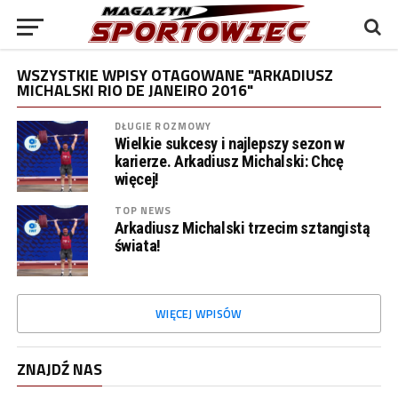
WSZYSTKIE WPISY OTAGOWANE "ARKADIUSZ
MICHALSKI RIO DE JANEIRO 2016"
DŁUGIE ROZMOWY
Wielkie sukcesy i najlepszy sezon w
karierze. Arkadiusz Michalski: Chcę
więcej!
TOP NEWS
Arkadiusz Michalski trzecim sztangistą
świata!
WIĘCEJ WPISÓW
ZNAJDŹ NAS