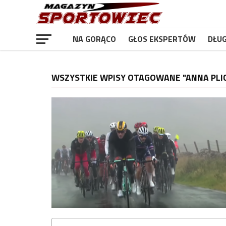
NA GORĄCO
GŁOS EKSPERTÓW
DŁU
WSZYSTKIE WPISY OTAGOWANE "ANNA PLI