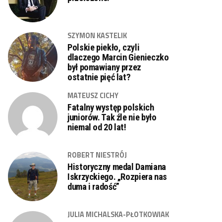
SZYMON KASTELIK
Polskie piekło, czyli
dlaczego Marcin Gienieczko
był pomawiany przez
ostatnie pięć lat?
MATEUSZ CICHY
Fatalny występ polskich
juniorów. Tak źle nie było
niemal od 20 lat!
ROBERT NIESTRÓJ
Historyczny medal Damiana
Iskrzyckiego. „Rozpiera nas
duma i radość”
JULIA MICHALSKA-PŁOTKOWIAK