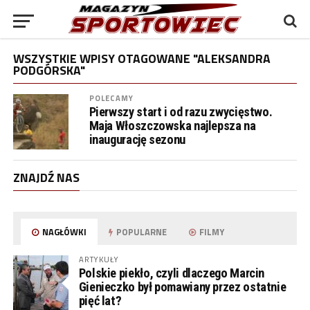
WSZYSTKIE WPISY OTAGOWANE "ALEKSANDRA
PODGÓRSKA"
POLECAMY
Pierwszy start i od razu zwycięstwo.
Maja Włoszczowska najlepsza na
inaugurację sezonu
ZNAJDŹ NAS
NAGŁÓWKI
POPULARNE
FILMY
ARTYKUŁY
Polskie piekło, czyli dlaczego Marcin
Gienieczko był pomawiany przez ostatnie
pięć lat?