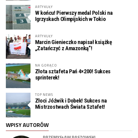
ARTYKUŁY
W końcu! Pierwszy medal Polski na
Igrzyskach Olimpijskich w Tokio
ARTYKUŁY
Marcin Gienieczko napisał książkę
„Zatańczyć z Amazonką”!
NA GORĄCO
Złota sztafeta Pań 4×200! Sukces
sprinterek!
TOP NEWS
Złoci Jóźwik i Dobek! Sukces na
Mistrzostwach Świata Sztafet!
WPISY AUTORÓW
PRZEMYSŁAW PASZOWSKI