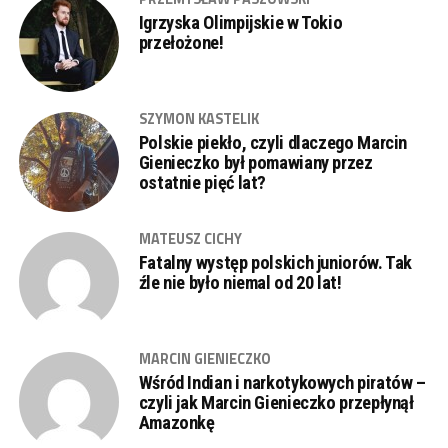
Igrzyska Olimpijskie w Tokio
przełożone!
SZYMON KASTELIK
Polskie piekło, czyli dlaczego Marcin
Gienieczko był pomawiany przez
ostatnie pięć lat?
MATEUSZ CICHY
Fatalny występ polskich juniorów. Tak
źle nie było niemal od 20 lat!
MARCIN GIENIECZKO
Wśród Indian i narkotykowych piratów –
czyli jak Marcin Gienieczko przepłynął
Amazonkę