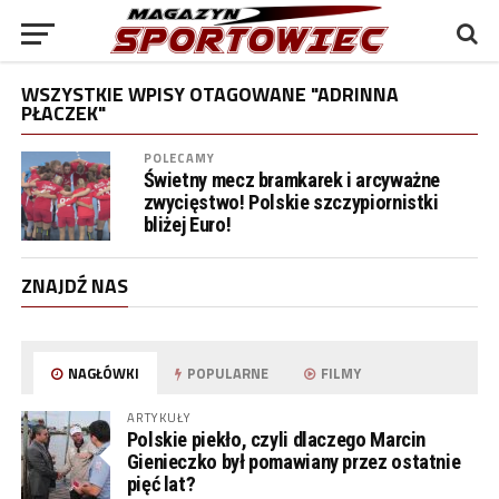
WSZYSTKIE WPISY OTAGOWANE "ADRINNA
PŁACZEK"
POLECAMY
Świetny mecz bramkarek i arcyważne
zwycięstwo! Polskie szczypiornistki
bliżej Euro!
ZNAJDŹ NAS
NAGŁÓWKI
POPULARNE
FILMY
ARTYKUŁY
Polskie piekło, czyli dlaczego Marcin
Gienieczko był pomawiany przez ostatnie
pięć lat?