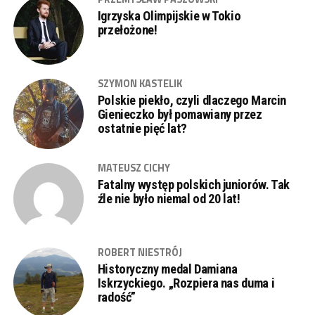
Igrzyska Olimpijskie w Tokio
przełożone!
SZYMON KASTELIK
Polskie piekło, czyli dlaczego Marcin
Gienieczko był pomawiany przez
ostatnie pięć lat?
MATEUSZ CICHY
Fatalny występ polskich juniorów. Tak
źle nie było niemal od 20 lat!
ROBERT NIESTRÓJ
Historyczny medal Damiana
Iskrzyckiego. „Rozpiera nas duma i
radość”