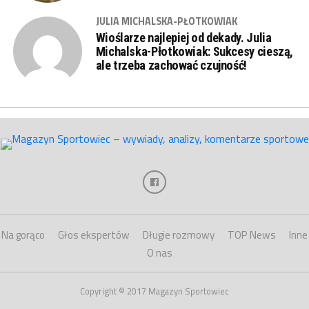
JULIA MICHALSKA-PŁOTKOWIAK
Wioślarze najlepiej od dekady. Julia
Michalska-Płotkowiak: Sukcesy cieszą,
ale trzeba zachować czujność!
Na gorąco
Głos ekspertów
Długie rozmowy
TOP News
Inne
O nas
Copyright © 2017 Magazyn Sportowiec