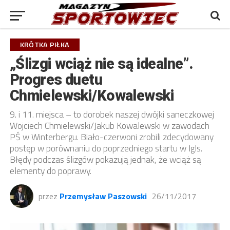
KRÓTKA PIŁKA
„Ślizgi wciąż nie są idealne”.
Progres duetu
Chmielewski/Kowalewski
9. i 11. miejsca – to dorobek naszej dwójki saneczkowej
Wojciech Chmielewski/Jakub Kowalewski w zawodach
PŚ w Winterbergu. Biało-czerwoni zrobili zdecydowany
postęp w porównaniu do poprzedniego startu w Igls.
Błędy podczas ślizgów pokazują jednak, że wciąż są
elementy do poprawy.
przez
Przemysław Paszowski
26/11/2017