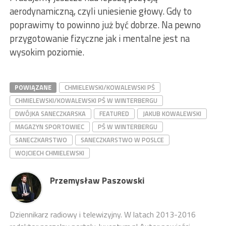
aerodynamiczną, czyli uniesienie głowy. Gdy to
poprawimy to powinno już być dobrze. Na pewno
przygotowanie fizyczne jak i mentalne jest na
wysokim poziomie.
POWIĄZANE
CHMIELEWSKI/KOWALEWSKI PŚ
CHMIELEWSKI/KOWALEWSKI PŚ W WINTERBERGU
DWÓJKA SANECZKARSKA
FEATURED
JAKUB KOWALEWSKI
MAGAZYN SPORTOWIEC
PŚ W WINTERBERGU
SANECZKARSTWO
SANECZKARSTWO W POSLCE
WOJCIECH CHMIELEWSKI
Przemysław Paszowski
Dziennikarz radiowy i telewizyjny. W latach 2013-2016