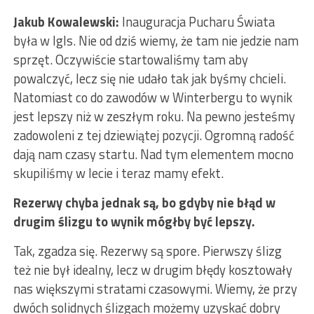
Jakub Kowalewski:
Inauguracja Pucharu Świata
była w Igls. Nie od dziś wiemy, że tam nie jedzie nam
sprzęt. Oczywiście startowaliśmy tam aby
powalczyć, lecz się nie udało tak jak byśmy chcieli.
Natomiast co do zawodów w Winterbergu to wynik
jest lepszy niż w zeszłym roku. Na pewno jesteśmy
zadowoleni z tej dziewiątej pozycji. Ogromną radość
dają nam czasy startu. Nad tym elementem mocno
skupiliśmy w lecie i teraz mamy efekt.
Rezerwy chyba jednak są, bo gdyby nie błąd w
drugim ślizgu to wynik mógłby być lepszy.
Tak, zgadza się. Rezerwy są spore. Pierwszy ślizg
też nie był idealny, lecz w drugim błędy kosztowały
nas większymi stratami czasowymi. Wiemy, że przy
dwóch solidnych ślizgach możemy uzyskać dobry