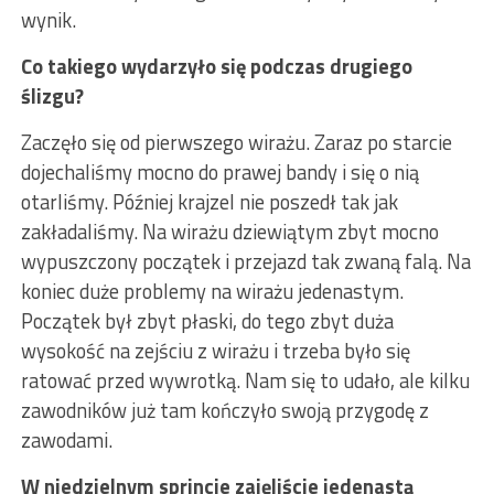
wynik.
Co takiego wydarzyło się podczas drugiego
ślizgu?
Zaczęło się od pierwszego wirażu. Zaraz po starcie
dojechaliśmy mocno do prawej bandy i się o nią
otarliśmy. Później krajzel nie poszedł tak jak
zakładaliśmy. Na wirażu dziewiątym zbyt mocno
wypuszczony początek i przejazd tak zwaną falą. Na
koniec duże problemy na wirażu jedenastym.
Początek był zbyt płaski, do tego zbyt duża
wysokość na zejściu z wirażu i trzeba było się
ratować przed wywrotką. Nam się to udało, ale kilku
zawodników już tam kończyło swoją przygodę z
zawodami.
W niedzielnym sprincie zajęliście jedenastą