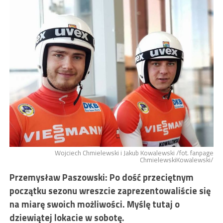
Wojciech Chmielewski i Jakub Kowalewski /fot. fanpage
ChmielewskiKowalewski/
Przemysław Paszowski: Po dość przeciętnym
początku sezonu wreszcie zaprezentowaliście się
na miarę swoich możliwości. Myślę tutaj o
dziewiątej lokacie w sobotę.