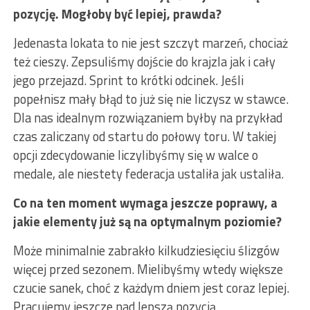
pozycję. Mogłoby być lepiej, prawda?
Jedenasta lokata to nie jest szczyt marzeń, chociaż
też cieszy. Zepsuliśmy dojście do krajzla jak i cały
jego przejazd. Sprint to krótki odcinek. Jeśli
popełnisz mały błąd to już się nie liczysz w stawce.
Dla nas idealnym rozwiązaniem byłby na przykład
czas zaliczany od startu do połowy toru. W takiej
opcji zdecydowanie liczylibyśmy się w walce o
medale, ale niestety federacja ustaliła jak ustaliła.
Co na ten moment wymaga jeszcze poprawy, a
jakie elementy już są na optymalnym poziomie?
Może minimalnie zabrakło kilkudziesięciu ślizgów
więcej przed sezonem. Mielibyśmy wtedy większe
czucie sanek, choć z każdym dniem jest coraz lepiej.
Pracujemy jeszcze nad lepszą pozycją