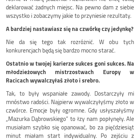
deklarować żadnych miejsc. Na pewno dam z siebie
wszystko i zobaczymy jakie to przyniesie rezultaty.
A bardziej nastawiasz się na czwórkę czy jedynkę?
Nie da się tego tak rozróżnić. W obu tych
konkurencjach będą się bardzo mocno starać.
Ostatnio w twojej karierze sukces goni sukces. Na
młodzieżowych mistrzostwach Europy w
Racicach wywalczyłaś złoto i srebro.
Tak, to były wspaniałe zawody. Dostarczyły mi
mnóstwo radości. Najpierw wywalczyłyśmy złoto w
czwórce. Emocje były ogromne. Gdy usłyszałyśmy
„Mazurka Dąbrowskiego” to łzy nam popłynęły. Ale
musiałam szybko się opanować, bo za pięćdziesiąt
minut miałam start indywidualny. Po zejściu z