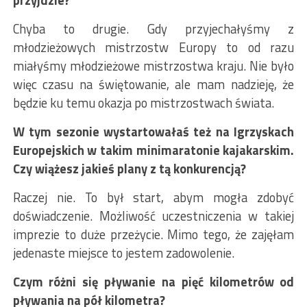
Chyba to drugie. Gdy przyjechałyśmy z
młodzieżowych mistrzostw Europy to od razu
miałyśmy młodzieżowe mistrzostwa kraju. Nie było
więc czasu na świętowanie, ale mam nadzieję, że
będzie ku temu okazja po mistrzostwach świata.
W tym sezonie wystartowałaś też na Igrzyskach
Europejskich w takim minimaratonie kajakarskim.
Czy wiążesz jakieś plany z tą konkurencją?
Raczej nie. To był start, abym mogła zdobyć
doświadczenie. Możliwość uczestniczenia w takiej
imprezie to duże przeżycie. Mimo tego, że zajęłam
jedenaste miejsce to jestem zadowolenie.
Czym różni się pływanie na pięć kilometrów od
pływania na pół kilometra?