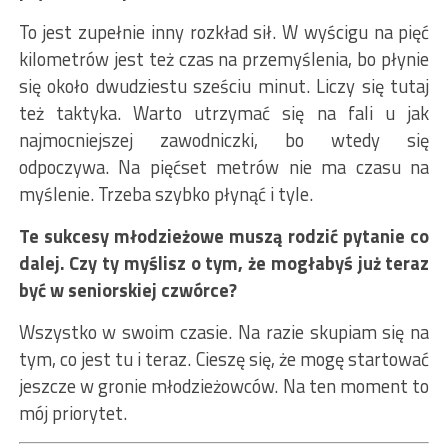
To jest zupełnie inny rozkład sił. W wyścigu na pięć
kilometrów jest też czas na przemyślenia, bo płynie
się około dwudziestu sześciu minut. Liczy się tutaj
też taktyka. Warto utrzymać się na fali u jak
najmocniejszej zawodniczki, bo wtedy się
odpoczywa. Na pięćset metrów nie ma czasu na
myślenie. Trzeba szybko płynąć i tyle.
Te sukcesy młodzieżowe muszą rodzić pytanie co
dalej. Czy ty myślisz o tym, że mogłabyś już teraz
być w seniorskiej czwórce?
Wszystko w swoim czasie. Na razie skupiam się na
tym, co jest tu i teraz. Cieszę się, że mogę startować
jeszcze w gronie młodzieżowców. Na ten moment to
mój priorytet.