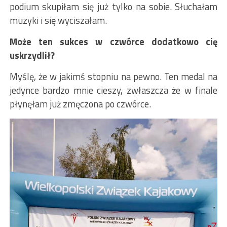
podium skupiłam się już tylko na sobie. Słuchałam
muzyki i się wyciszałam.
Może ten sukces w czwórce dodatkowo cię
uskrzydlił?
Myślę, że w jakimś stopniu na pewno. Ten medal na
jedynce bardzo mnie cieszy, zwłaszcza że w finale
płynęłam już zmęczona po czwórce.