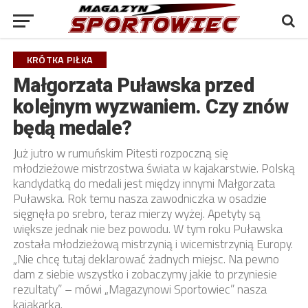
KRÓTKA PIŁKA
Małgorzata Puławska przed
kolejnym wyzwaniem. Czy znów
będą medale?
Już jutro w rumuńskim Pitesti rozpoczną się
młodzieżowe mistrzostwa świata w kajakarstwie. Polską
kandydatką do medali jest między innymi Małgorzata
Puławska. Rok temu nasza zawodniczka w osadzie
sięgnęła po srebro, teraz mierzy wyżej. Apetyty są
większe jednak nie bez powodu. W tym roku Puławska
została młodzieżową mistrzynią i wicemistrzynią Europy.
„Nie chcę tutaj deklarować żadnych miejsc. Na pewno
dam z siebie wszystko i zobaczymy jakie to przyniesie
rezultaty” – mówi „Magazynowi Sportowiec” nasza
kajakarka.