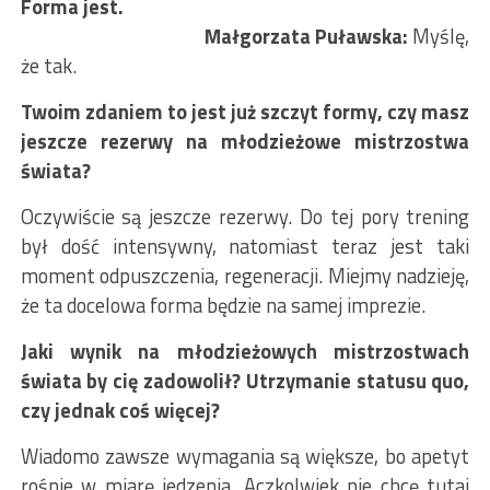
Forma jest.
Małgorzata Puławska:
Myślę,
że tak.
Twoim zdaniem to jest już szczyt formy, czy masz
jeszcze rezerwy na młodzieżowe mistrzostwa
świata?
Oczywiście są jeszcze rezerwy. Do tej pory trening
był dość intensywny, natomiast teraz jest taki
moment odpuszczenia, regeneracji. Miejmy nadzieję,
że ta docelowa forma będzie na samej imprezie.
Jaki wynik na młodzieżowych mistrzostwach
świata by cię zadowolił? Utrzymanie statusu quo,
czy jednak coś więcej?
Wiadomo zawsze wymagania są większe, bo apetyt
rośnie w miarę jedzenia. Aczkolwiek nie chcę tutaj