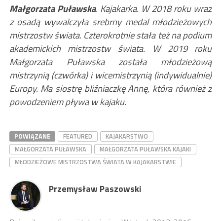
Małgorzata Puławska
. Kajakarka. W 2018 roku wraz
z osadą wywalczyła srebrny medal młodzieżowych
mistrzostw świata. Czterokrotnie stała też na podium
akademickich mistrzostw świata. W 2019 roku
Małgorzata Puławska została młodzieżową
mistrzynią (czwórka) i wicemistrzynią (indywidualnie)
Europy. Ma siostrę bliźniaczkę Annę, która również z
powodzeniem pływa w kajaku.
POWIĄZANE
FEATURED
KAJAKARSTWO
MAŁGORZATA PUŁAWSKA
MAŁGORZATA PUŁAWSKA KAJAKI
MŁODZIEŻOWE MISTRZOSTWA ŚWIATA W KAJAKARSTWIE
Przemysław Paszowski