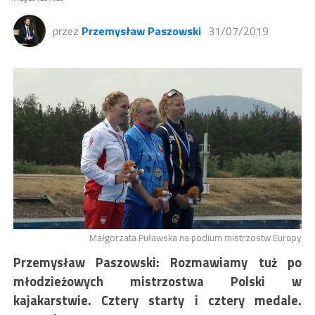
przez
Przemysław Paszowski
31/07/2019
Małgorzata Puławska na podium mistrzostw Europy
Przemysław Paszowski: Rozmawiamy tuż po
młodzieżowych mistrzostwa Polski w
kajakarstwie. Cztery starty i cztery medale.