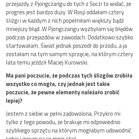
przejazdy z Pjongczangu do tych z Soczi to widać, że
progres jest bardzo duży. W Rosji oddałam cztery
ślizgi i w każdym z nich popełniłam większy bądź
mniejszy błąd. W Pjongczangu wyzbyłam się błędów
podczas przejazdów w zawodach. Dodatkowo szybko
startowałam. Świat jednak poszedł do przodu, a ja
zostałam na tym samym sprzęcie, na którym cztery
lata temu jeździł Maciej Kurowski.
Ma pani poczucie, że podczas tych ślizgów zrobiła
wszystko co mogła, czy jednak jest takie
poczucie, że pewne elementy należało zrobić
lepiej?
Jestem z siebie w pełni zadowolona. Przykro mi
tylko z tego powodu, że brakuje mi odpowiednio
szybkiego sprzętu na którym mogłabym udowodnić
sobie i innym na co mnie stać.