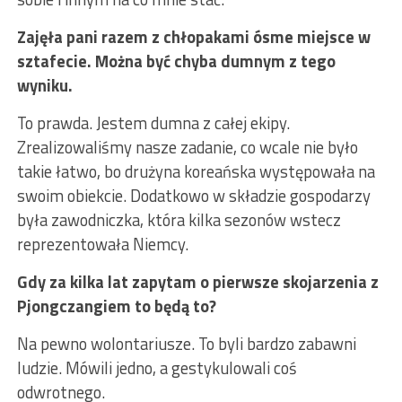
Zajęła pani razem z chłopakami ósme miejsce w
sztafecie. Można być chyba dumnym z tego
wyniku.
To prawda. Jestem dumna z całej ekipy.
Zrealizowaliśmy nasze zadanie, co wcale nie było
takie łatwo, bo drużyna koreańska występowała na
swoim obiekcie. Dodatkowo w składzie gospodarzy
była zawodniczka, która kilka sezonów wstecz
reprezentowała Niemcy.
Gdy
za kilka lat zapytam o pierwsze skojarzenia z
Pjongczangiem to będą to?
Na pewno wolontariusze. To byli bardzo zabawni
ludzie. Mówili jedno, a gestykulowali coś
odwrotnego.