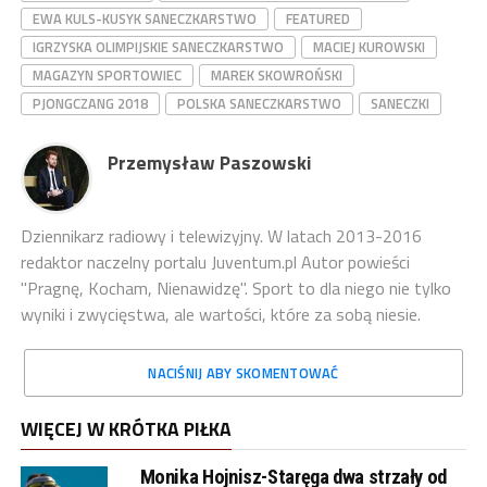
EWA KULS-KUSYK SANECZKARSTWO
FEATURED
IGRZYSKA OLIMPIJSKIE SANECZKARSTWO
MACIEJ KUROWSKI
MAGAZYN SPORTOWIEC
MAREK SKOWROŃSKI
PJONGCZANG 2018
POLSKA SANECZKARSTWO
SANECZKI
Przemysław Paszowski
Dziennikarz radiowy i telewizyjny. W latach 2013-2016
redaktor naczelny portalu Juventum.pl Autor powieści
"Pragnę, Kocham, Nienawidzę". Sport to dla niego nie tylko
wyniki i zwycięstwa, ale wartości, które za sobą niesie.
NACIŚNIJ ABY SKOMENTOWAĆ
WIĘCEJ W KRÓTKA PIŁKA
Monika Hojnisz-Staręga dwa strzały od