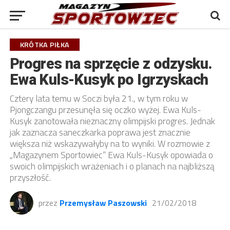
KRÓTKA PIŁKA
Progres na sprzęcie z odzysku.
Ewa Kuls-Kusyk po Igrzyskach
Cztery lata temu w Soczi była 21., w tym roku w
Pjongczangu przesunęła się oczko wyżej. Ewa Kuls-
Kusyk zanotowała nieznaczny olimpijski progres. Jednak
jak zaznacza saneczkarka poprawa jest znacznie
większa niż wskazywałyby na to wyniki. W rozmowie z
„Magazynem Sportowiec” Ewa Kuls-Kusyk opowiada o
swoich olimpijskich wrażeniach i o planach na najbliższą
przyszłość.
przez
Przemysław Paszowski
21/02/2018