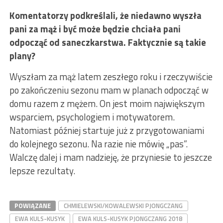
Komentatorzy podkreślali, że niedawno wyszła
pani za mąż i być może będzie chciała pani
odpocząć od saneczkarstwa. Faktycznie są takie
plany?
Wyszłam za mąż latem zeszłego roku i rzeczywiście
po zakończeniu sezonu mam w planach odpocząć w
domu razem z mężem. On jest moim największym
wsparciem, psychologiem i motywatorem.
Natomiast później startuje już z przygotowaniami
do kolejnego sezonu. Na razie nie mówię „pas”.
Walczę dalej i mam nadzieję, że przyniesie to jeszcze
lepsze rezultaty.
POWIĄZANE
CHMIELEWSKI/KOWALEWSKI PJONGCZANG
EWA KULS-KUSYK
EWA KULS-KUSYK PJONGCZANG 2018