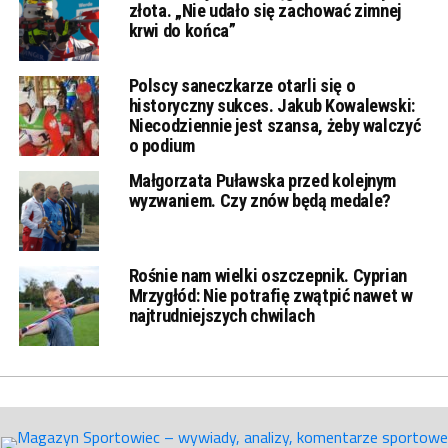
złota. „Nie udało się zachować zimnej
krwi do końca”
Polscy saneczkarze otarli się o
historyczny sukces. Jakub Kowalewski:
Niecodziennie jest szansa, żeby walczyć
o podium
Małgorzata Puławska przed kolejnym
wyzwaniem. Czy znów będą medale?
Rośnie nam wielki oszczepnik. Cyprian
Mrzygłód: Nie potrafię zwątpić nawet w
najtrudniejszych chwilach