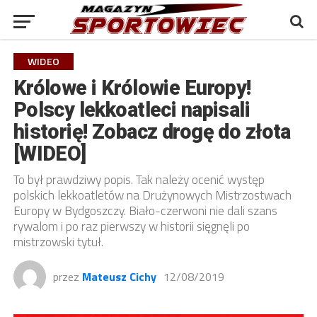
WIDEO
Królowe i Królowie Europy!
Polscy lekkoatleci napisali
historię! Zobacz drogę do złota
[WIDEO]
To był prawdziwy popis. Tak należy ocenić występ
polskich lekkoatletów na Drużynowych Mistrzostwach
Europy w Bydgoszczy. Biało-czerwoni nie dali szans
rywalom i po raz pierwszy w historii sięgnęli po
mistrzowski tytuł.
przez
Mateusz Cichy
12/08/2019