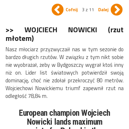
Cofnij
3 z 11
Dalej
>> WOJCIECH NOWICKI (rzut
młotem)
Nasz młociarz przyzwyczaił nas w tym sezonie do
bardzo długich rzutów. W związku z tym nikt sobie
nie wyobrażał, żeby w Bydgoszczy wygrał ktoś inny
niż on. Lider list światowych potwierdził swoją
dominację, choć nie zdołał przekroczyć 80 metrów.
Wojciechowi Nowickiemu triumf zapewnił rzut na
odległość 78,84 m.
European champion Wojciech
Nowicki lands maximum