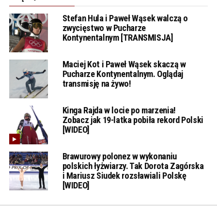
Stefan Hula i Paweł Wąsek walczą o
zwycięstwo w Pucharze
Kontynentalnym [TRANSMISJA]
Maciej Kot i Paweł Wąsek skaczą w
Pucharze Kontynentalnym. Oglądaj
transmisję na żywo!
Kinga Rajda w locie po marzenia!
Zobacz jak 19-latka pobiła rekord Polski
[WIDEO]
Brawurowy polonez w wykonaniu
polskich łyżwiarzy. Tak Dorota Zagórska
i Mariusz Siudek rozsławiali Polskę
[WIDEO]