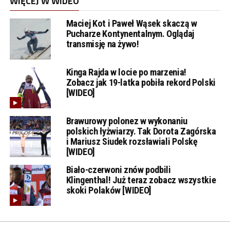
WIĘCEJ W WIDEO
Maciej Kot i Paweł Wąsek skaczą w
Pucharze Kontynentalnym. Oglądaj
transmisję na żywo!
Kinga Rajda w locie po marzenia!
Zobacz jak 19-latka pobiła rekord Polski
[WIDEO]
Brawurowy polonez w wykonaniu
polskich łyżwiarzy. Tak Dorota Zagórska
i Mariusz Siudek rozsławiali Polskę
[WIDEO]
Biało-czerwoni znów podbili
Klingenthal! Już teraz zobacz wszystkie
skoki Polaków [WIDEO]