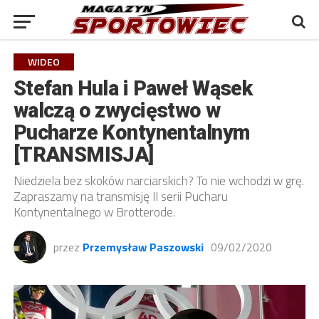
WIDEO
Stefan Hula i Paweł Wąsek
walczą o zwycięstwo w
Pucharze Kontynentalnym
[TRANSMISJA]
Niedziela bez skoków narciarskich? To nie wchodzi w grę.
Zapraszamy na transmisję II serii Pucharu
Kontynentalnego w Brotterode.
przez
Przemysław Paszowski
09/02/2020