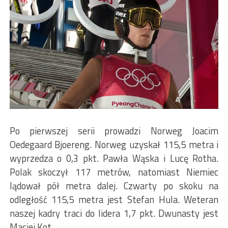
Po pierwszej serii prowadzi Norweg Joacim
Oedegaard Bjoereng. Norweg uzyskał 115,5 metra i
wyprzedza o 0,3 pkt. Pawła Wąska i Lucę Rotha.
Polak skoczył 117 metrów, natomiast Niemiec
lądował pół metra dalej. Czwarty po skoku na
odległość 115,5 metra jest Stefan Hula. Weteran
naszej kadry traci do lidera 1,7 pkt. Dwunasty jest
Maciej Kot.