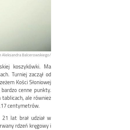
am Aleksandra Balcerowskiego/
kiej koszykówki. Ma
ch. Turniej zaczął od
zeżem Kości Słoniowej
 bardzo cenne punkty.
tablicach, ale również
 217 centymetrów.
 21 lat brał udział w
rwany rdzeń kręgowy i