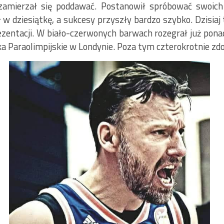
 zamierzał się poddawać. Postanowił spróbować swoic
 w dziesiątkę, a sukcesy przyszły bardzo szybko. Dzisiaj 
ezentacji. W biało-czerwonych barwach rozegrał już pona
ka Paraolimpijskie w Londynie. Poza tym czterokrotnie zd