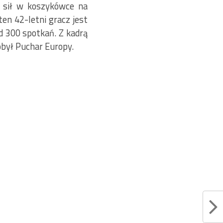
h sił w koszykówce na
ten 42-letni gracz jest
d 300 spotkań. Z kadrą
obył Puchar Europy.