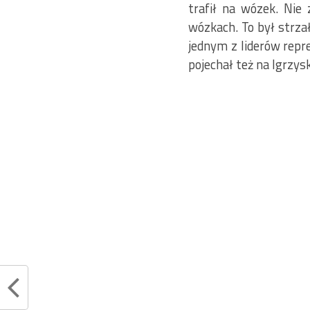
trafił na wózek. Nie
wózkach. To był strzał
jednym z liderów repr
pojechał też na Igrzys