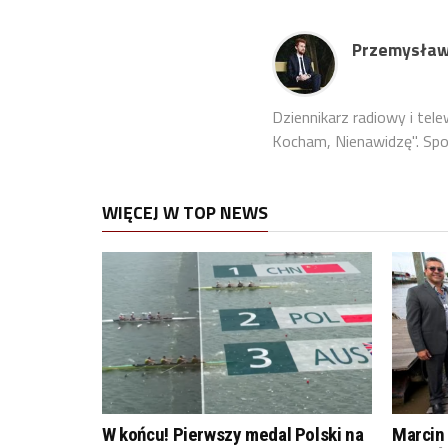
Przemysław
Dziennikarz radiowy i tel
Kocham, Nienawidzę". Sport
WIĘCEJ W TOP NEWS
W końcu! Pierwszy medal Polski na
Marcin 