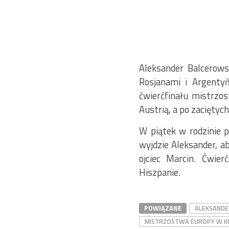
Aleksander Balcerows
Rosjanami i Argentyń
ćwierćfinału mistrzo
Austrią, a po zacięty
W piątek w rodzinie p
wyjdzie Aleksander, 
ojciec Marcin. Ćwie
Hiszpanie.
POWIĄZANE
ALEKSANDE
MISTRZOSTWA EUROPY W K