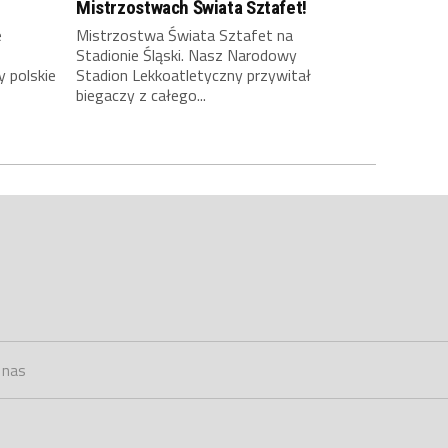
Mistrzostwach Świata Sztafet!
e
Mistrzostwa Świata Sztafet na
Stadionie Śląski. Nasz Narodowy
y polskie
Stadion Lekkoatletyczny przywitał
biegaczy z całego...
 nas