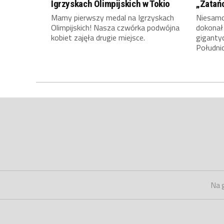
Igrzyskach Olimpijskich w Tokio
„Zatań
Mamy pierwszy medal na Igrzyskach
Niesamow
Olimpijskich! Nasza czwórka podwójna
dokonał
kobiet zajęła drugie miejsce.
giganty
Południ
Na 