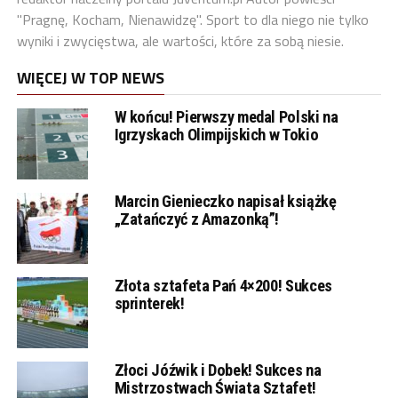
"Pragnę, Kocham, Nienawidzę". Sport to dla niego nie tylko
wyniki i zwycięstwa, ale wartości, które za sobą niesie.
WIĘCEJ W TOP NEWS
W końcu! Pierwszy medal Polski na
Igrzyskach Olimpijskich w Tokio
Marcin Gienieczko napisał książkę
„Zatańczyć z Amazonką”!
Złota sztafeta Pań 4×200! Sukces
sprinterek!
Złoci Jóźwik i Dobek! Sukces na
Mistrzostwach Świata Sztafet!