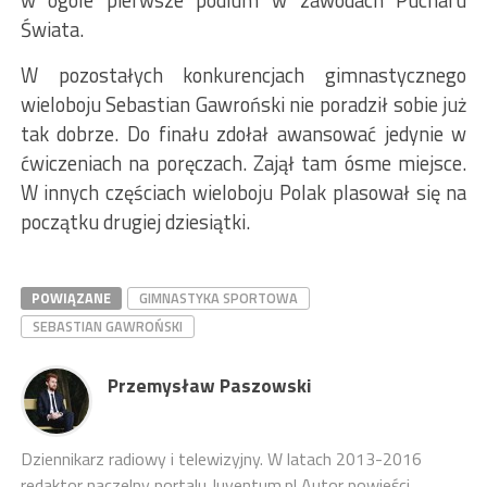
Świata.
W pozostałych konkurencjach gimnastycznego
wieloboju Sebastian Gawroński nie poradził sobie już
tak dobrze. Do finału zdołał awansować jedynie w
ćwiczeniach na poręczach. Zajął tam ósme miejsce.
W innych częściach wieloboju Polak plasował się na
początku drugiej dziesiątki.
POWIĄZANE
GIMNASTYKA SPORTOWA
SEBASTIAN GAWROŃSKI
Przemysław Paszowski
Dziennikarz radiowy i telewizyjny. W latach 2013-2016
redaktor naczelny portalu Juventum.pl Autor powieści