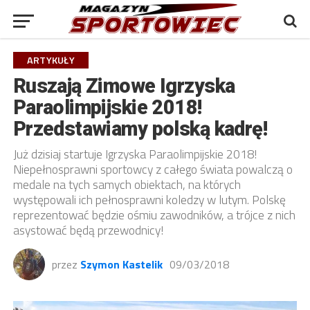
ARTYKUŁY
Ruszają Zimowe Igrzyska
Paraolimpijskie 2018!
Przedstawiamy polską kadrę!
Już dzisiaj startuje Igrzyska Paraolimpijskie 2018!
Niepełnosprawni sportowcy z całego świata powalczą o
medale na tych samych obiektach, na których
występowali ich pełnosprawni koledzy w lutym. Polskę
reprezentować będzie ośmiu zawodników, a trójce z nich
asystować będą przewodnicy!
przez
Szymon Kastelik
09/03/2018