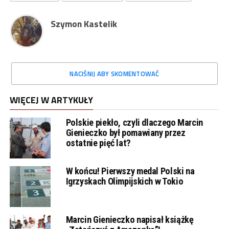
Szymon Kastelik
NACIŚNIJ ABY SKOMENTOWAĆ
WIĘCEJ W ARTYKUŁY
Polskie piekło, czyli dlaczego Marcin
Gienieczko był pomawiany przez
ostatnie pięć lat?
W końcu! Pierwszy medal Polski na
Igrzyskach Olimpijskich w Tokio
Marcin Gienieczko napisał książkę