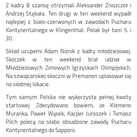
Z kadry B szansę otrzymali Aleksander Zniszczoł i
Andrzej Stękała. Ten drugi w ten weekend wypadł
najlepiej z biało-czerwonych w zawodach Pucharu
Kontynentalnego w Klingenthal. Polak był tam 5. i
30.
Skład uzupełni Adam Niżnik z kadry młodzieżowej.
Skoczek w ten weekend brał udział w
Młodzieżowych Zimowych Igrzyskach Olimpijskich.
Na szwajcarskiej skoczni w Premanon uplasował się
na siódmej lokacie.
Tym samym Polska nie wykorzysta pełnej kwoty
startowej. Zdecydowano bowiem, że Klemens
Murańka, Paweł Wąsek, Kacper Juroszek i Tomasz
Pilch polecą na słabo obsadzone zawody Pucharu
Kontynentalnego do Sapporo.