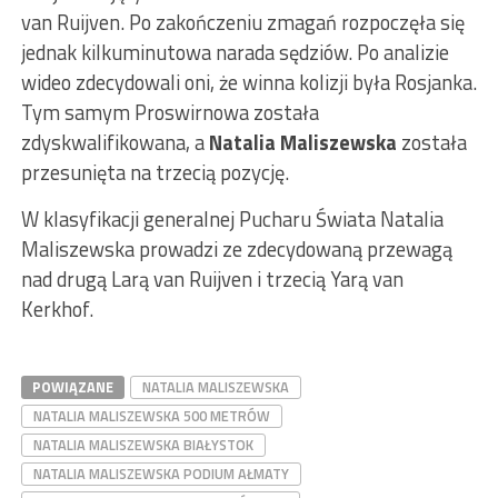
van Ruijven. Po zakończeniu zmagań rozpoczęła się
jednak kilkuminutowa narada sędziów. Po analizie
wideo zdecydowali oni, że winna kolizji była Rosjanka.
Tym samym Proswirnowa została
zdyskwalifikowana, a
Natalia Maliszewska
została
przesunięta na trzecią pozycję.
W klasyfikacji generalnej Pucharu Świata Natalia
Maliszewska prowadzi ze zdecydowaną przewagą
nad drugą Larą van Ruijven i trzecią Yarą van
Kerkhof.
POWIĄZANE
NATALIA MALISZEWSKA
NATALIA MALISZEWSKA 500 METRÓW
NATALIA MALISZEWSKA BIAŁYSTOK
NATALIA MALISZEWSKA PODIUM AŁMATY