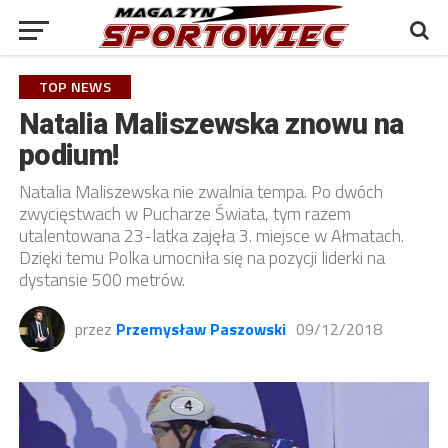
TOP NEWS
Natalia Maliszewska znowu na
podium!
Natalia Maliszewska nie zwalnia tempa. Po dwóch
zwycięstwach w Pucharze Świata, tym razem
utalentowana 23-latka zajęła 3. miejsce w Ałmatach.
Dzięki temu Polka umocniła się na pozycji liderki na
dystansie 500 metrów.
przez
Przemysław Paszowski
09/12/2018