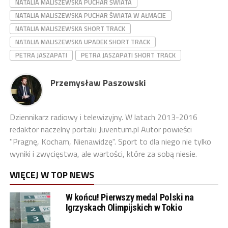
NATALIA MALISZEWSKA PUCHAR ŚWIATA
NATALIA MALISZEWSKA PUCHAR ŚWIATA W AŁMACIE
NATALIA MALISZEWSKA SHORT TRACK
NATALIA MALISZEWSKA UPADEK SHORT TRACK
PETRA JASZAPATI
PETRA JASZAPATI SHORT TRACK
Przemysław Paszowski
Dziennikarz radiowy i telewizyjny. W latach 2013-2016
redaktor naczelny portalu Juventum.pl Autor powieści
"Pragnę, Kocham, Nienawidzę". Sport to dla niego nie tylko
wyniki i zwycięstwa, ale wartości, które za sobą niesie.
WIĘCEJ W TOP NEWS
W końcu! Pierwszy medal Polski na
Igrzyskach Olimpijskich w Tokio