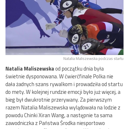
Natalia Maliszewska podczas startu
Natalia Maliszewska
od początku dnia była
świetnie dysponowana. W ćwierćfinale Polka nie
dała żadnych szans rywalkom i prowadziła od startu
do mety. W kolejnej rundzie emocji było już więcej, a
bieg był dwukrotnie przerywany. Za pierwszym
razem Natalia Maliszewska wylądowała na lodzie z
powodu Chinki Xiran Wang, a następnie ta sama
zawodniczka z Państwa Środka niesportowo