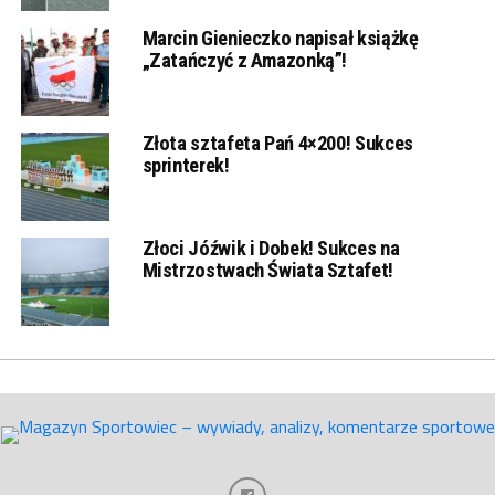
Marcin Gienieczko napisał książkę
„Zatańczyć z Amazonką”!
Złota sztafeta Pań 4×200! Sukces
sprinterek!
Złoci Jóźwik i Dobek! Sukces na
Mistrzostwach Świata Sztafet!