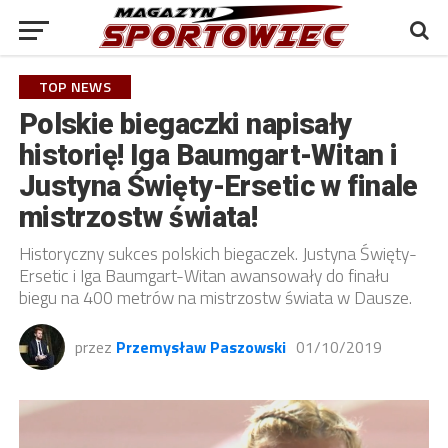
TOP NEWS
Polskie biegaczki napisały
historię! Iga Baumgart-Witan i
Justyna Święty-Ersetic w finale
mistrzostw świata!
Historyczny sukces polskich biegaczek. Justyna Święty-
Ersetic i Iga Baumgart-Witan awansowały do finału
biegu na 400 metrów na mistrzostw świata w Dausze.
przez
Przemysław Paszowski
01/10/2019