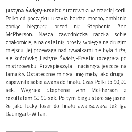
Justyna Święty-Erseitc
stratowała w trzeciej serii.
Polka od początku ruszyła bardzo mocno, ambitnie
goniąc biegnącą przed nią Stephenie Ann
McPherson. Nasza zawodniczka radziła sobie
znakomicie, a na ostatnią prostą wbiegła na drugim
miejscu. Jej przewaga nad rywalkami nie była duża,
ale końcówkę Justyna Święty-Ersetic rozegrała po
mistrzowsku. Przyspieszyła i nacisnęła jeszcze na
Jamajkę. Ostatecznie minęła linię mety jako druga i
zapewniła sobie awans do finału. Czas Polki to 50,96
sek. Wygrała Stephenie Ann McPherson z
rezultatem 50,96 sek. Po tym biegu stało się jasne,
że jako lucky loser do finału awansowała też Iga
Baumgart-Witan.