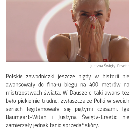
Justyna Święty-Ersetic
Polskie zawodniczki jeszcze nigdy w historii nie
awansowały do finału biegu na 400 metrów na
mistrzostwach świata. W Dausze o taki awans też
było piekielnie trudno, zwłaszcza że Polki w swoich
seriach legitymowały się piątymi czasami. Iga
Baumgart-Witan i Justyna Święty-Ersetic nie
zamierzały jednak tanio sprzedać skóry.