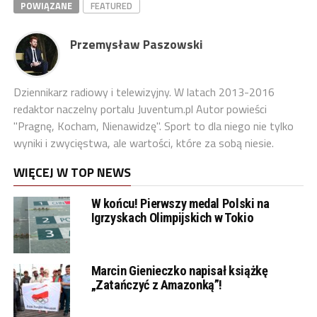
POWIĄZANE
FEATURED
Przemysław Paszowski
Dziennikarz radiowy i telewizyjny. W latach 2013-2016
redaktor naczelny portalu Juventum.pl Autor powieści
"Pragnę, Kocham, Nienawidzę". Sport to dla niego nie tylko
wyniki i zwycięstwa, ale wartości, które za sobą niesie.
WIĘCEJ W TOP NEWS
W końcu! Pierwszy medal Polski na
Igrzyskach Olimpijskich w Tokio
Marcin Gienieczko napisał książkę
„Zatańczyć z Amazonką”!