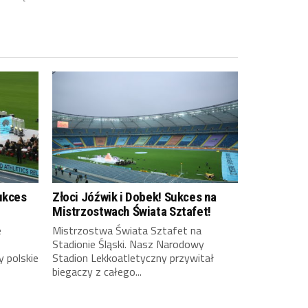
ukces
Złoci Jóźwik i Dobek! Sukces na
Mistrzostwach Świata Sztafet!
e
Mistrzostwa Świata Sztafet na
Stadionie Śląski. Nasz Narodowy
y polskie
Stadion Lekkoatletyczny przywitał
biegaczy z całego...