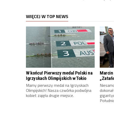
WIĘCEJ W TOP NEWS
W końcu! Pierwszy medal Polski na
Marcin 
Igrzyskach Olimpijskich w Tokio
„Zatań
Mamy pierwszy medal na Igrzyskach
Niesamow
Olimpijskich! Nasza czwórka podwójna
dokonał
kobiet zajęła drugie miejsce.
giganty
Południ