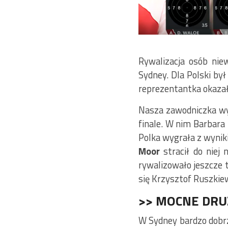
Rywalizacja osób nie
Sydney. Dla Polski by
reprezentantka okazał
Nasza zawodniczka wy
finale. W nim Barbara 
Polka wygrała z wynik
Moor
stracił do niej
rywalizowało jeszcze 
się Krzysztof Ruszkiew
>> MOCNE DRU
W Sydney bardzo dobrz