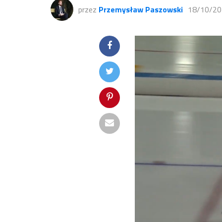
przez
Przemysław Paszowski
18/10/20