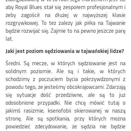
aby Royal Blues stał się zespołem profesjonalnym i
żeby zagościł na dłużej w najwyższej klasie
rozgrywkowej. To też zależy jak piłka na Tajwanie
będzie rozwijać się. Zajmie to na pewno jeszcze parę
lat.
Jaki jest poziom sędziowania w tajwańskiej lidze?
Średni. Są mecze, w których sędziowanie jest na
solidnym poziomie. Ale są i takie, w których
schodzimy z poczuciem bycia pokrzywdzonymi z
powodu tego, że jesteśmy obcokrajowcami. Zdarzają
się sytuacje dość przedziwne, ale są to już
odosobnione przypadki. Nie chcę mówić tutaj o
jakimś rasizmie, ksenofobii skierowanej w naszą
stronę. Ale są spotkania, przy których można
powiedzieć zdecydowanie, że sędzia nie będzie