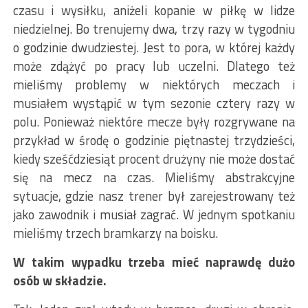
czasu i wysiłku, aniżeli kopanie w piłkę w lidze
niedzielnej. Bo trenujemy dwa, trzy razy w tygodniu
o godzinie dwudziestej. Jest to pora, w której każdy
może zdążyć po pracy lub uczelni. Dlatego też
mieliśmy problemy w niektórych meczach i
musiałem wystąpić w tym sezonie cztery razy w
polu. Ponieważ niektóre mecze były rozgrywane na
przykład w środę o godzinie piętnastej trzydzieści,
kiedy sześćdziesiąt procent drużyny nie może dostać
się na mecz na czas. Mieliśmy abstrakcyjne
sytuacje, gdzie nasz trener był zarejestrowany też
jako zawodnik i musiał zagrać. W jednym spotkaniu
mieliśmy trzech bramkarzy na boisku.
W takim wypadku trzeba mieć naprawdę dużo
osób w składzie.