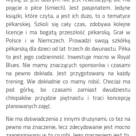
pojęcie o piłce (śmiech). Jest pasjonatem. Jedyne
książki, które czyta, a jest ich dużo, to o tematyce
piłkarskiej. Szkoli się cały czas, zdobywa kolejne
licencje i ma bogatą przeszłość piłkarską. Grał w
Polsce i w Niemczech. Prowadzi swoją szkółkę
piłkarską dla dzieci od lat trzech do dwunastu. Piłka
to jest jego codzienność. Inwestuje mocno w Royal
Blues. Nie mamy znaczących sponsorów i czasami
na pewno dokłada. Jest przygotowany na każdy
trening. Wie dokładnie co mamy robić. Chociaż ma
pod górkę, bo czasami zamiast dwudziestu
chłopaków przyjdzie piętnastu i traci koncepcję
planowanych zajęć.
Nie ma doświadczenia z innymi drużynami, co też na
pewno ma znaczenie, lecz zdecydowanie jest mocno
zaangażowany w to co robi. Jego marzeniem jest to,