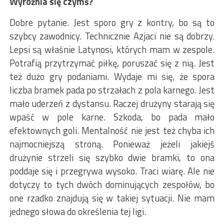
Wyróżnia się czymś?
Dobre pytanie. Jest sporo gry z kontry, bo są to
szybcy zawodnicy. Technicznie Azjaci nie są dobrzy.
Lepsi są właśnie Latynosi, których mam w zespole.
Potrafią przytrzymać piłkę, poruszać się z nią. Jest
też dużo gry podaniami. Wydaje mi się, że spora
liczba bramek pada po strzałach z pola karnego. Jest
mało uderzeń z dystansu. Raczej drużyny starają się
wpaść w pole karne. Szkoda, bo pada mało
efektownych goli. Mentalność nie jest też chyba ich
najmocniejszą stroną. Ponieważ jeżeli jakiejś
drużynie strzeli się szybko dwie bramki, to ona
poddaje się i przegrywa wysoko. Traci wiarę. Ale nie
dotyczy to tych dwóch dominujących zespołów, bo
one rzadko znajdują się w takiej sytuacji. Nie mam
jednego słowa do określenia tej ligi.