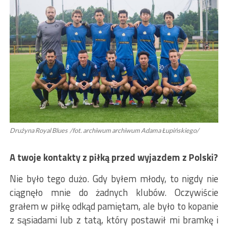
Drużyna Royal Blues /fot. archiwum archiwum Adama Łupińskiego/
A twoje kontakty z piłką przed wyjazdem z Polski?
Nie było tego dużo. Gdy byłem młody, to nigdy nie
ciągnęło mnie do żadnych klubów. Oczywiście
grałem w piłkę odkąd pamiętam, ale było to kopanie
z sąsiadami lub z tatą, który postawił mi bramkę i