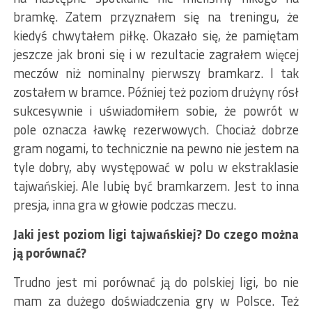
bramkę. Zatem przyznałem się na treningu, że
kiedyś chwytałem piłkę. Okazało się, że pamiętam
jeszcze jak broni się i w rezultacie zagrałem więcej
meczów niż nominalny pierwszy bramkarz. I tak
zostałem w bramce. Później też poziom drużyny rósł
sukcesywnie i uświadomiłem sobie, że powrót w
pole oznacza ławkę rezerwowych. Chociaż dobrze
gram nogami, to technicznie na pewno nie jestem na
tyle dobry, aby występować w polu w ekstraklasie
tajwańskiej. Ale lubię być bramkarzem. Jest to inna
presja, inna gra w głowie podczas meczu.
Jaki jest poziom ligi tajwańskiej? Do czego można
ją porównać?
Trudno jest mi porównać ją do polskiej ligi, bo nie
mam za dużego doświadczenia gry w Polsce. Też