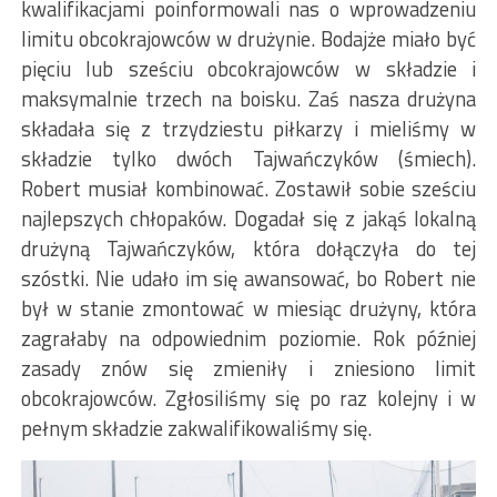
kwalifikacjami poinformowali nas o wprowadzeniu
limitu obcokrajowców w drużynie. Bodajże miało być
pięciu lub sześciu obcokrajowców w składzie i
maksymalnie trzech na boisku. Zaś nasza drużyna
składała się z trzydziestu piłkarzy i mieliśmy w
składzie tylko dwóch Tajwańczyków (śmiech).
Robert musiał kombinować. Zostawił sobie sześciu
najlepszych chłopaków. Dogadał się z jakąś lokalną
drużyną Tajwańczyków, która dołączyła do tej
szóstki. Nie udało im się awansować, bo Robert nie
był w stanie zmontować w miesiąc drużyny, która
zagrałaby na odpowiednim poziomie. Rok później
zasady znów się zmieniły i zniesiono limit
obcokrajowców. Zgłosiliśmy się po raz kolejny i w
pełnym składzie zakwalifikowaliśmy się.