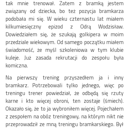
tak mnie trenował. Zatem z bramką jestem
związany od dziecka, bo też pozycja bramkarza
podobała mi się. W wieku czternastu lat miałem
kilkumiesięczny epizod z Odrą Wodzisław.
Dowiedziałem się, że szukają golkipera w moim
przedziale wiekowym. Od samego początku miałem
świadomość, że myśl szkoleniowa w tym klubie
kuleje. Już zasada rekrutacji do zespołu była
komiczna.
Na pierwszy trening przyszedłem ja i inny
bramkarz. Potrzebowali tylko jednego, więc po
treningu trener powiedział, że odbędą się rzuty
karne i kto więcej obroni, ten zostaje (śmiech).
Okazało się, że to ja wybroniłem więcej. Pojechałem
z zespołem na obóz treningowy, na którym nikt nie
przeprowadził ze mną treningu bramkarskiego. Był