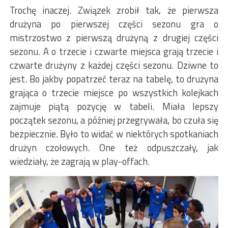
Trochę inaczej. Związek zrobił tak, że pierwsza
drużyna po pierwszej części sezonu gra o
mistrzostwo z pierwszą drużyną z drugiej części
sezonu. A o trzecie i czwarte miejsca grają trzecie i
czwarte drużyny z każdej części sezonu. Dziwne to
jest. Bo jakby popatrzeć teraz na tabelę, to drużyna
grająca o trzecie miejsce po wszystkich kolejkach
zajmuje piątą pozycję w tabeli. Miała lepszy
początek sezonu, a później przegrywała, bo czuła się
bezpiecznie. Było to widać w niektórych spotkaniach
drużyn czołowych. One też odpuszczały, jak
wiedziały, że zagrają w play-offach.