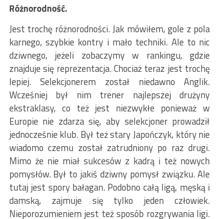
Różnorodność.
Jest trochę różnorodności. Jak mówiłem, gole z pola
karnego, szybkie kontry i mało techniki. Ale to nic
dziwnego, jeżeli zobaczymy w rankingu, gdzie
znajduje się reprezentacja. Chociaż teraz jest trochę
lepiej. Selekcjonerem został niedawno Anglik.
Wcześniej był nim trener najlepszej drużyny
ekstraklasy, co też jest niezwykłe ponieważ w
Europie nie zdarza się, aby selekcjoner prowadził
jednocześnie klub. Był też stary Japończyk, który nie
wiadomo czemu został zatrudniony po raz drugi.
Mimo że nie miał sukcesów z kadrą i też nowych
pomysłów. Był to jakiś dziwny pomysł związku. Ale
tutaj jest spory bałagan. Podobno całą ligą, męską i
damską, zajmuje się tylko jeden człowiek.
Nieporozumieniem jest też sposób rozgrywania ligi.