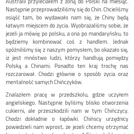
Australii przyleciałem z żoną do Polski na miesiąc.
Następnie przeprowadziliśmy się do Chin. Chcieliśmy
osiąść tam, bo wydawało nam się, że Chiny będą
łatwym miejscem do życia. Wyobrażaliśmy sobie, że
jeżeli ja mówię po polsku, a ona po mandaryńsku, to
będziemy kombinować coś z handlem. Jednak
spóźniliśmy się z naszym pomysłem, bo okazało się,
iż jest mnóstwo ludzi, którzy handlują pomiędzy
Polską a Chinami. Ponadto ten kraj trochę nas
rozczarował. Chodzi głównie o sposób życia oraz
mentalność samych Chińczyków.
Znalazłem pracę w przedszkolu, gdzie uczyłem
angielskiego. Następnie byliśmy blisko otworzenia
cukierni, ale przeszkodzili nam w tym Chińczycy.
Chodzi dokładnie o łapówki. Chińscy urzędnicy
powiedzieli nam wprost, że jeżeli chcemy otrzymać