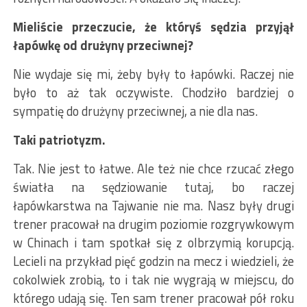
Mieliście przeczucie, że któryś sędzia przyjął
łapówkę od drużyny przeciwnej?
Nie wydaje się mi, żeby były to łapówki. Raczej nie
było to aż tak oczywiste. Chodziło bardziej o
sympatię do drużyny przeciwnej, a nie dla nas.
Taki patriotyzm.
Tak. Nie jest to łatwe. Ale też nie chce rzucać złego
światła na sędziowanie tutaj, bo raczej
łapówkarstwa na Tajwanie nie ma. Nasz były drugi
trener pracował na drugim poziomie rozgrywkowym
w Chinach i tam spotkał się z olbrzymią korupcją.
Lecieli na przykład pięć godzin na mecz i wiedzieli, że
cokolwiek zrobią, to i tak nie wygrają w miejscu, do
którego udają się. Ten sam trener pracował pół roku