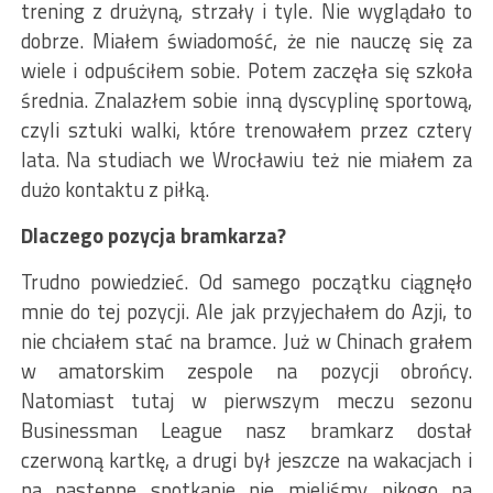
trening z drużyną, strzały i tyle. Nie wyglądało to
dobrze. Miałem świadomość, że nie nauczę się za
wiele i odpuściłem sobie. Potem zaczęła się szkoła
średnia. Znalazłem sobie inną dyscyplinę sportową,
czyli sztuki walki, które trenowałem przez cztery
lata. Na studiach we Wrocławiu też nie miałem za
dużo kontaktu z piłką.
Dlaczego pozycja bramkarza?
Trudno powiedzieć. Od samego początku ciągnęło
mnie do tej pozycji. Ale jak przyjechałem do Azji, to
nie chciałem stać na bramce. Już w Chinach grałem
w amatorskim zespole na pozycji obrońcy.
Natomiast tutaj w pierwszym meczu sezonu
Businessman League nasz bramkarz dostał
czerwoną kartkę, a drugi był jeszcze na wakacjach i
na następne spotkanie nie mieliśmy nikogo na