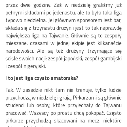
przez dwie godziny. Zaś w niedzielę graliśmy już
pełnymi składami po jedenastu, ale to była taka liga
typowo niedzielna. Jej głównym sponsorem jest bar,
składa się z trzynastu drużyn i jest to tak naprawdę
największa liga na Tajwanie. Głównie są to zespoły
mieszane, czasami w jednej ekipie jest kilkanaście
narodowości. Ale są też drużyny trzymające się
ściśle swoich nacji: zespół japoński, zespół gambijski
i zespół nigeryjski.
I to jest liga czysto amatorska?
Tak. W zasadzie nikt tam nie trenuje, tylko ludzie
przychodzą w niedzielę i grają. Piłkarzami są głównie
studenci lub osoby, które przyjechały do Tajwanu
pracować. Wszyscy po prostu chcą pokopać. Często
piłkarze przychodzą skacowani na mecz, niektóre