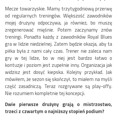
Mecze towarzyskie. Mamy trzytygodniową przerwę
od regularnych treningów. Większość zawodników
mojej drużyny odpoczywa, ja również, bo muszę
zregenerować mięśnie. Potem zaczynamy znów
treningi. Ponadto każdy z zawodników Royal Blues
gra w lidzie niedzielnej. Zatem będzie okazja, aby ta
piłka była z nami cały czas. Trener nie zaleca nam
gry w tej lidze, bo w niej jest bardzo łatwo o
kontuzje i poziom jest zupełnie inny. Organizacja jak
widzisz jest dosyć kiepska. Kolejny przykład. Jak
mówiłem, że sezon się skończył, to miałem na myśli
część zasadniczą. Teraz rozgrywane są play-offy.
Nie rozumiem kompletnie tej koncepcji.
Dwie pierwsze drużyny grają o mistrzostwo,
trzeci z czwartym o najniższy stopień podium?