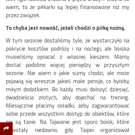
wiem, to że piłkarki są lepiej finansowane niż my
przez związek.
To chyba jest nowość, jeżeli chodzi o piłkę nożną.
W tym sezonie dostaliśmy tyle, że wystarczyło na
pokrycie kosztów podróży i na noclegi, ale boiska
musieliśmy opłacać z własnej kieszeni. Mamy
dostać podobno więcej pieniędzy w przyszłym
sezonie. Nie wiem o jakie sumy chodzi, ale może
pojawią się wreszcie jakieś małe pensje, co byłoby
miłym dodatkiem. Bo każdy musi dołożyć dziesięć,
dwadzieścia złotych, aby dojechać na trening.
Miesięcznie płacimy składki, żeby zagwarantować
sobie przede wszystkim dostęp do obiektów, które
nie są tanie. Na Tajwanie jest sporo boisk, które
powstały niedawno, gdy Taipei organizował