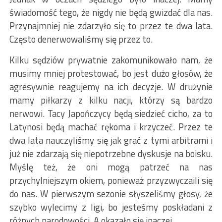
świadomość tego, że nigdy nie będą gwizdać dla nas.
Przynajmniej nie zdarzyło się to przez te dwa lata.
Często denerwowaliśmy się przez to.
Kilku sędziów prywatnie zakomunikowało nam, że
musimy mniej protestować, bo jest dużo głosów, że
agresywnie reagujemy na ich decyzje. W drużynie
mamy piłkarzy z kilku nacji, którzy są bardzo
nerwowi. Tacy Japończycy będą siedzieć cicho, za to
Latynosi będą machać rękoma i krzyczeć. Przez te
dwa lata nauczyliśmy się jak grać z tymi arbitrami i
już nie zdarzają się niepotrzebne dyskusje na boisku.
Myślę też, że oni mogą patrzeć na nas
przychylniejszym okiem, ponieważ przyzwyczaili się
do nas. W pierwszym sezonie słyszeliśmy głosy, że
szybko wylecimy z ligi, bo jesteśmy poskładani z
różnych narodowości. A okazało się inaczej.