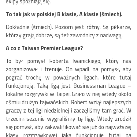
ekipy spóźniają się.
To tak jak w polskiej B klasie, A klasie (śmiech).
Dokładnie (śmiech). Poziom jest różny. Są piłkarze,
którzy grają dobrze, są też zawodnicy z nadwagą.
A co z Taiwan Premier League?
To był pomysł Roberta Iwanickiego, który nas
zorganizował i trenuje. On wpadł na pomysł, aby
pograć trochę w poważnych ligach, które tutaj
funkcjonują. Taką ligą jest Businessman League –
lokalne rozgrywki w Taipei. Grało w niej wtedy około
ośmiu drużyn tajwańskich. Robert wziął najlepszych
graczy z tej ligi niedzielnej i zaczęliśmy tam grać. W
trzecim sezonie wygraliśmy tę ligę. Wtedy zrodził
się pomysł, aby zakwalifikować się już do najwyższej
klasy rozgrywkowej jaka funkcjonuje tutaj na