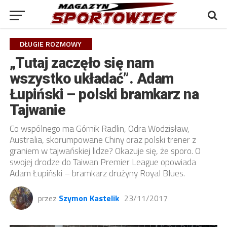
DŁUGIE ROZMOWY
„Tutaj zaczęło się nam
wszystko układać”. Adam
Łupiński – polski bramkarz na
Tajwanie
Co wspólnego ma Górnik Radlin, Odra Wodzisław,
Australia, skorumpowane Chiny oraz polski trener z
graniem w tajwańskiej lidze? Okazuje się, że sporo. O
swojej drodze do Taiwan Premier League opowiada
Adam Łupiński – bramkarz drużyny Royal Blues.
przez
Szymon Kastelik
23/11/2017