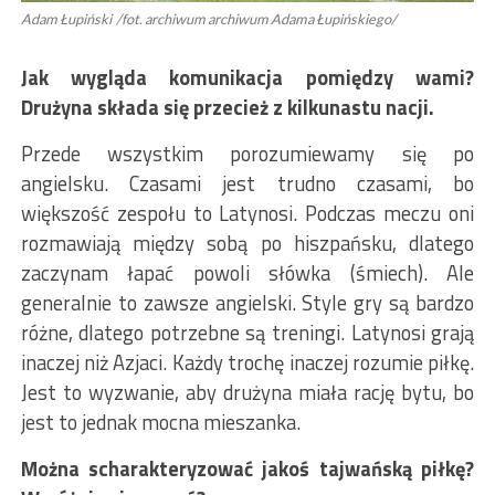
Adam Łupiński /fot. archiwum archiwum Adama Łupińskiego/
Jak wygląda komunikacja pomiędzy wami?
Drużyna składa się przecież z kilkunastu nacji.
Przede wszystkim porozumiewamy się po
angielsku. Czasami jest trudno czasami, bo
większość zespołu to Latynosi. Podczas meczu oni
rozmawiają między sobą po hiszpańsku, dlatego
zaczynam łapać powoli słówka (śmiech). Ale
generalnie to zawsze angielski. Style gry są bardzo
różne, dlatego potrzebne są treningi. Latynosi grają
inaczej niż Azjaci. Każdy trochę inaczej rozumie piłkę.
Jest to wyzwanie, aby drużyna miała rację bytu, bo
jest to jednak mocna mieszanka.
Można scharakteryzować jakoś tajwańską piłkę?