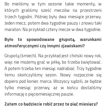
Bo mieliśmy w tym sezonie takie momenty, w
których graliśmy sześć meczów na przestrzeni
trzech tygodni. Później były dwa miesiące przerwy.
Jeden mecz, potem dwa tygodnie pauzy i znowu taki
maraton. Na przykład cztery mecze w dwa tygodnie.
Było to spowodowane głupotą, warunkami
atmosferycznymi czy innymi zjawiskami?
Głupotą (śmiech). Na przykład jest chiński nowy rok,
więc nie możemy grać w piłkę, bo trzeba świętować.
A potem trzeba ten miesiąc nadrabiać. Trzy tygodnie
temu skończyliśmy sezon. Nowy rozpocznie się
dopiero pod koniec marca. Wszyscy sądzili, że będzie
tylko miesiąc przerwy, aż w końcu dostaliśmy
informację o pięciomiesięcznej pauzie.
Zatem co będziecie robić przez te pięć miesięcy?