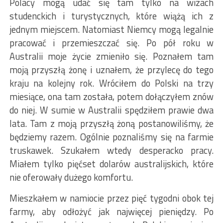
Polacy mogą udać się tam tylko na wizach
studenckich i turystycznych, które wiążą ich z
jednym miejscem. Natomiast Niemcy mogą legalnie
pracować i przemieszczać się. Po pół roku w
Australii moje życie zmieniło się. Poznałem tam
moją przyszłą żonę i uznałem, że przylecę do tego
kraju na kolejny rok. Wróciłem do Polski na trzy
miesiące, ona tam została, potem dołączyłem znów
do niej. W sumie w Australii spędziłem prawie dwa
lata. Tam z moją przyszłą żoną postanowiliśmy, że
będziemy razem. Ogólnie poznaliśmy się na farmie
truskawek. Szukałem wtedy desperacko pracy.
Miałem tylko pięćset dolarów australijskich, które
nie oferowały dużego komfortu.
Mieszkałem w namiocie przez pięć tygodni obok tej
farmy, aby odłożyć jak najwięcej pieniędzy. Po