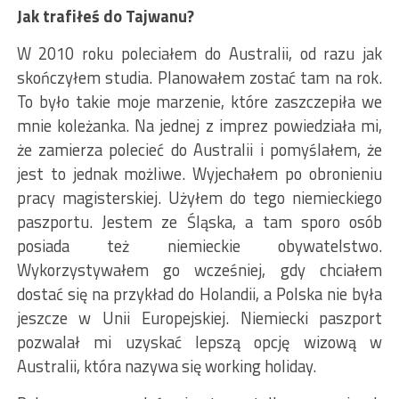
Jak trafiłeś do Tajwanu?
W 2010 roku poleciałem do Australii, od razu jak
skończyłem studia. Planowałem zostać tam na rok.
To było takie moje marzenie, które zaszczepiła we
mnie koleżanka. Na jednej z imprez powiedziała mi,
że zamierza polecieć do Australii i pomyślałem, że
jest to jednak możliwe. Wyjechałem po obronieniu
pracy magisterskiej. Użyłem do tego niemieckiego
paszportu. Jestem ze Śląska, a tam sporo osób
posiada też niemieckie obywatelstwo.
Wykorzystywałem go wcześniej, gdy chciałem
dostać się na przykład do Holandii, a Polska nie była
jeszcze w Unii Europejskiej. Niemiecki paszport
pozwalał mi uzyskać lepszą opcję wizową w
Australii, która nazywa się working holiday.