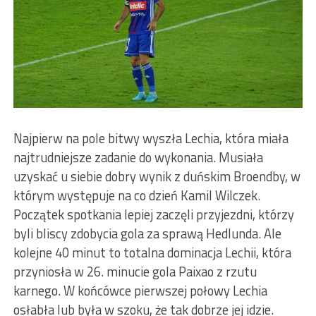
Najpierw na pole bitwy wyszła Lechia, która miała
najtrudniejsze zadanie do wykonania. Musiała
uzyskać u siebie dobry wynik z duńskim Broendby, w
którym występuje na co dzień Kamil Wilczek.
Początek spotkania lepiej zaczęli przyjezdni, którzy
byli bliscy zdobycia gola za sprawą Hedlunda. Ale
kolejne 40 minut to totalna dominacja Lechii, która
przyniosła w 26. minucie gola Paixao z rzutu
karnego. W końcówce pierwszej połowy Lechia
osłabła lub była w szoku, że tak dobrze jej idzie.