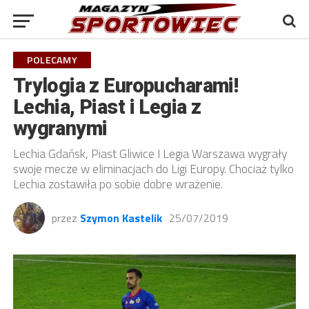
POLECAMY
Trylogia z Europucharami!
Lechia, Piast i Legia z
wygranymi
Lechia Gdańsk, Piast Gliwice I Legia Warszawa wygrały
swoje mecze w eliminacjach do Ligi Europy. Chociaż tylko
Lechia zostawiła po sobie dobre wrażenie.
przez
Szymon Kastelik
25/07/2019