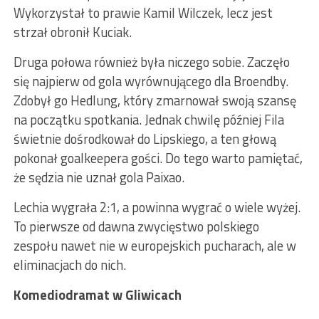
Wykorzystał to prawie Kamil Wilczek, lecz jest
strzał obronił Kuciak.
Druga połowa również była niczego sobie. Zaczęło
się najpierw od gola wyrównującego dla Broendby.
Zdobył go Hedlung, który zmarnował swoją szansę
na początku spotkania. Jednak chwilę później Fila
świetnie dośrodkował do Lipskiego, a ten głową
pokonał goalkeepera gości. Do tego warto pamiętać,
że sędzia nie uznał gola Paixao.
Lechia wygrała 2:1, a powinna wygrać o wiele wyżej.
To pierwsze od dawna zwycięstwo polskiego
zespołu nawet nie w europejskich pucharach, ale w
eliminacjach do nich.
Komediodramat w Gliwicach