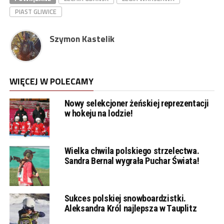
PIAST GLIWICE
Szymon Kastelik
WIĘCEJ W POLECAMY
Nowy selekcjoner żeńskiej reprezentacji
w hokeju na lodzie!
Wielka chwila polskiego strzelectwa.
Sandra Bernal wygrała Puchar Świata!
Sukces polskiej snowboardzistki.
Aleksandra Król najlepsza w Tauplitz