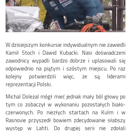
W dzisiejszym konkursie indywidualnym nie zawiedli
Kamil Stoch i Dawid Kubacki. Nasi doświadczeni
zawodnicy wypadli bardzo dobrze i uplasowali się
odpowiednio na piątym i szóstym miejscu. Po raz
kolejny potwierdzili więc, że są liderami
reprezentacji Polski.
Michal Doleżal mógł mieć jednak mały ból głowy po
tym co zobaczył w wykonaniu pozostałych biało-
czerwonych. Po niezłych startach na Kulm i w
Rasnovie przyszedł bowiem zdecydowanie słabszy
występ w Lahti. Do drugiej serii nie zdołali