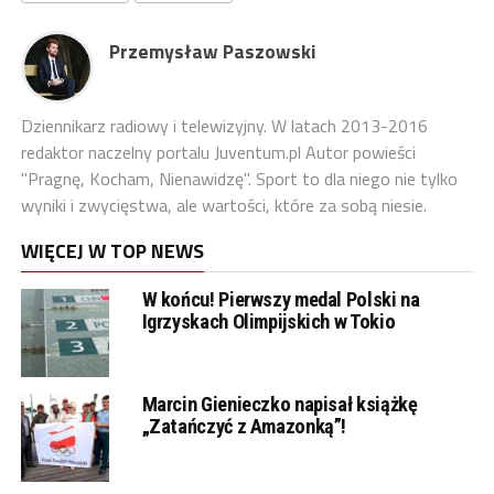
Przemysław Paszowski
Dziennikarz radiowy i telewizyjny. W latach 2013-2016
redaktor naczelny portalu Juventum.pl Autor powieści
"Pragnę, Kocham, Nienawidzę". Sport to dla niego nie tylko
wyniki i zwycięstwa, ale wartości, które za sobą niesie.
WIĘCEJ W TOP NEWS
W końcu! Pierwszy medal Polski na
Igrzyskach Olimpijskich w Tokio
Marcin Gienieczko napisał książkę
„Zatańczyć z Amazonką”!