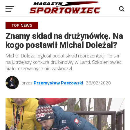
TOP NEWS
Znamy skład na drużynówkę. Na
kogo postawił Michal Doleżal?
Michal Doleżal ogłosił podał skład reprezentacji Polski
na jutrzejszy konkurs drużynowy w Lahti. Szkoleniowiec
biało-czerwonych nie zaskoczył.
przez
Przemysław Paszowski
28/02/2020