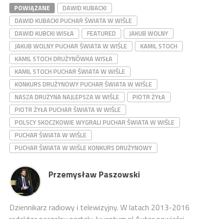
POWIĄZANE
DAWID KUBACKI
DAWID KUBACKI PUCHAR ŚWIATA W WIŚLE
DAWID KUBCKI WISŁA
FEATURED
JAKUB WOLNY
JAKUB WOLNY PUCHAR ŚWIATA W WIŚLE
KAMIL STOCH
KAMIL STOCH DRUŻYNÓWKA WISŁA
KAMIL STOCH PUCHAR ŚWIATA W WIŚLE
KONKURS DRUŻYNOWY PUCHAR ŚWIATA W WIŚLE
NASZA DRUŻYNA NAJLEPSZA W WIŚLE
PIOTR ŻYŁA
PIOTR ŻYŁA PUCHAR ŚWIATA W WIŚLE
POLSCY SKOCZKOWIE WYGRALI PUCHAR ŚWIATA W WIŚLE
PUCHAR ŚWIATA W WIŚLE
PUCHAR ŚWIATA W WIŚLE KONKURS DRUŻYNOWY
Przemysław Paszowski
Dziennikarz radiowy i telewizyjny. W latach 2013-2016