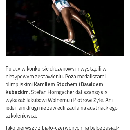
Polacy w konkursie drużynowym wystąpili w
nietypowym zestawieniu. Poza medalistami
olimpijskimi
Kamilem Stochem
i
Dawidem
Kubackim
, Stefan Horngacher dał szansę się
wykazać Jakubowi Wolnemu i Piotrowi Żyle. Ani
jeden ani drugi nie zawiedli zaufania austriackiego
szkoleniowca.
Jako pierwszy z biało-czerwonych na belce zasiadł