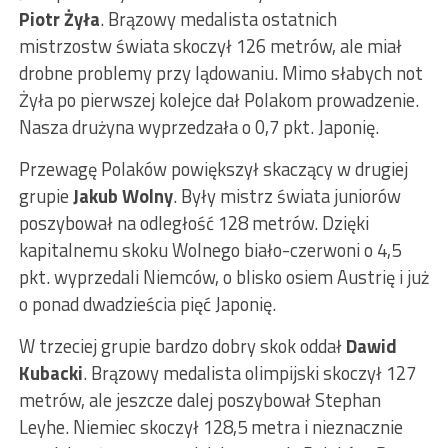
Piotr Żyła
. Brązowy medalista ostatnich
mistrzostw świata skoczył 126 metrów, ale miał
drobne problemy przy lądowaniu. Mimo słabych not
Żyła po pierwszej kolejce dał Polakom prowadzenie.
Nasza drużyna wyprzedzała o 0,7 pkt. Japonię.
Przewagę Polaków powiększył skaczący w drugiej
grupie
Jakub Wolny
. Były mistrz świata juniorów
poszybował na odległość 128 metrów. Dzięki
kapitalnemu skoku Wolnego biało-czerwoni o 4,5
pkt. wyprzedali Niemców, o blisko osiem Austrię i już
o ponad dwadzieścia pięć Japonię.
W trzeciej grupie bardzo dobry skok oddał
Dawid
Kubacki
. Brązowy medalista olimpijski skoczył 127
metrów, ale jeszcze dalej poszybował Stephan
Leyhe. Niemiec skoczył 128,5 metra i nieznacznie