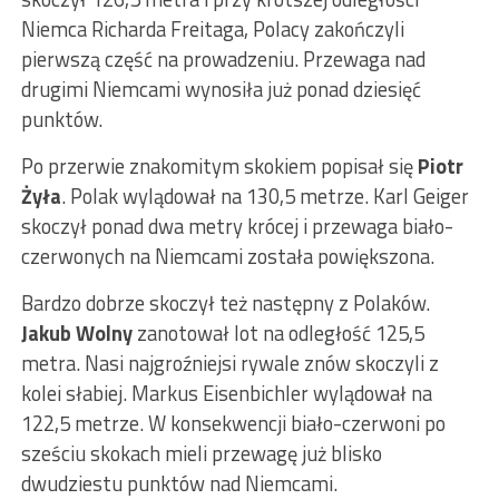
Niemca Richarda Freitaga, Polacy zakończyli
pierwszą część na prowadzeniu. Przewaga nad
drugimi Niemcami wynosiła już ponad dziesięć
punktów.
Po przerwie znakomitym skokiem popisał się
Piotr
Żyła
. Polak wylądował na 130,5 metrze. Karl Geiger
skoczył ponad dwa metry krócej i przewaga biało-
czerwonych na Niemcami została powiększona.
Bardzo dobrze skoczył też następny z Polaków.
Jakub Wolny
zanotował lot na odległość 125,5
metra. Nasi najgroźniejsi rywale znów skoczyli z
kolei słabiej. Markus Eisenbichler wylądował na
122,5 metrze. W konsekwencji biało-czerwoni po
sześciu skokach mieli przewagę już blisko
dwudziestu punktów nad Niemcami.