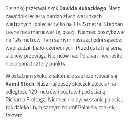
Sielankę przerwał skok
Dawida Kubackiego
. Nasz
zawodnik leciał w bardzo złych warunkach
wietrznych i doleciał tylko na 114,5 metra. Stephan
Leyhe nie zmarnował tej okazji. Niemiec poszybował
na 126 metrów. Tym samym nasi zachodni sąsiedzi
wyprzedzili biało-czerwonych. Przed ostatnią serią
skoków przewaga Niemców nad Polakami wynosiła
nieco ponad cztery punkty.
W ostatnim skoku znakomicie zaprezentował się
Kamil Stoch
. Nasz najlepszy skoczek poleciał na
odległość 129 metrów i postawił pod ścianą
Richarda Freitaga. Niemiec nie był w stanie polecieć
tak daleko i tym samym triumf Polaków stał się
faktem.