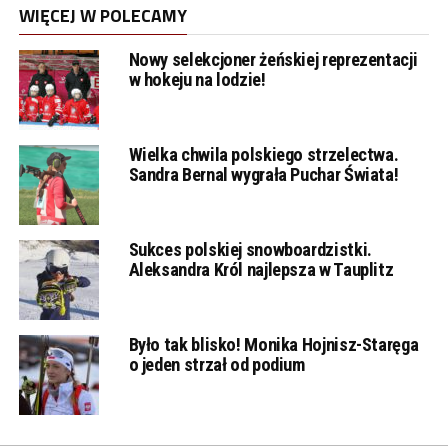
WIĘCEJ W POLECAMY
Nowy selekcjoner żeńskiej reprezentacji
w hokeju na lodzie!
Wielka chwila polskiego strzelectwa.
Sandra Bernal wygrała Puchar Świata!
Sukces polskiej snowboardzistki.
Aleksandra Król najlepsza w Tauplitz
Było tak blisko! Monika Hojnisz-Staręga
o jeden strzał od podium