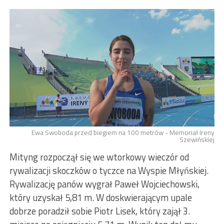
Ewa Swoboda przed biegiem na 100 metrów - Memoriał Ireny
Szewińskiej
Mityng rozpoczął się we wtorkowy wieczór od
rywalizacji skoczków o tyczce na Wyspie Młyńskiej.
Rywalizację panów wygrał Paweł Wojciechowski,
który uzyskał 5,81 m. W doskwierającym upale
dobrze poradził sobie Piotr Lisek, który zajął 3.