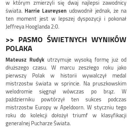
w którym zmierzyli się dwaj najlepsi zawodnicy
świata.
Harrie Lavreysen
udowodnił jednak, że na
ten moment jest w lepszej dyspozycji i pokonał
Jeffreya Hooglanda 2:0.
>> PASMO ŚWIETNYCH WYNIKÓW
POLAKA
Mateusz Rudyk
utrzymuje wysoką formę już od
dłuższego czasu. W marcu zeszłego roku jako
pierwszy Polak w historii wywalczył medal
mistrzostw świata w sprincie. Na pruszkowskim
welodromie sięgnął wówczas po brąz. W
październiku powtórzył ten sukces podczas
mistrzostw Europy w Apeldoorn. W styczniu tego
roku do kolekcji dołożył triumf w klasyfikacji
generalnej Pucharze Świata.