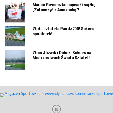
Marcin Gienieczko napisał książkę
„Zatańczyć z Amazonką”!
Złota sztafeta Pań 4×200! Sukces
sprinterek!
Złoci Jóźwik i Dobek! Sukces na
Mistrzostwach Świata Sztafet!