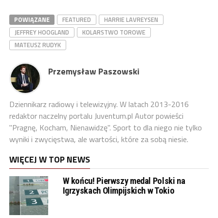
POWIĄZANE
FEATURED
HARRIE LAVREYSEN
JEFFREY HOOGLAND
KOLARSTWO TOROWE
MATEUSZ RUDYK
Przemysław Paszowski
Dziennikarz radiowy i telewizyjny. W latach 2013-2016
redaktor naczelny portalu Juventum.pl Autor powieści
"Pragnę, Kocham, Nienawidzę". Sport to dla niego nie tylko
wyniki i zwycięstwa, ale wartości, które za sobą niesie.
WIĘCEJ W TOP NEWS
W końcu! Pierwszy medal Polski na
Igrzyskach Olimpijskich w Tokio