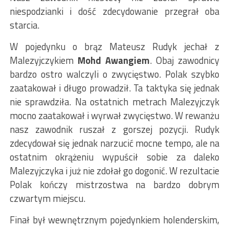
niespodzianki i dość zdecydowanie przegrał oba
starcia.
W pojedynku o brąz Mateusz Rudyk jechał z
Malezyjczykiem
Mohd Awangiem
. Obaj zawodnicy
bardzo ostro walczyli o zwycięstwo. Polak szybko
zaatakował i długo prowadził. Ta taktyka się jednak
nie sprawdziła. Na ostatnich metrach Malezyjczyk
mocno zaatakował i wyrwał zwycięstwo. W rewanżu
nasz zawodnik ruszał z gorszej pozycji. Rudyk
zdecydował się jednak narzucić mocne tempo, ale na
ostatnim okrążeniu wypuścił sobie za daleko
Malezyjczyka i już nie zdołał go dogonić. W rezultacie
Polak kończy mistrzostwa na bardzo dobrym
czwartym miejscu.
Finał był wewnętrznym pojedynkiem holenderskim,