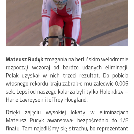
Mateusz Rudyk
zmagania na berlińskim welodromie
rozpoczął wczoraj od bardzo udanych eliminacji.
Polak uzyskał w nich trzeci rezultat. Do pobicia
własnego rekordu kraju zabrakło mu zaledwie 0,006
sek. Lepsi od naszego kolarza byli tylko Holendrzy –
Harie Lavreysen i Jeffrey Hoogland.
Dzięki zajęciu wysokiej lokaty w eliminacjach
Mateusz Rudyk awansował bezpośrednio do 1/8
finału. Tam najedliśmy się strachu, bo reprezentant