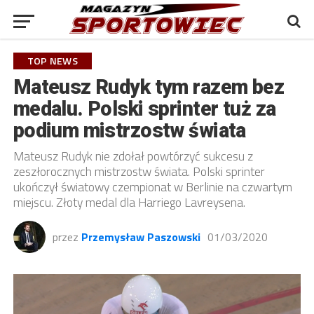
TOP NEWS
Mateusz Rudyk tym razem bez
medalu. Polski sprinter tuż za
podium mistrzostw świata
Mateusz Rudyk nie zdołał powtórzyć sukcesu z
zeszłorocznych mistrzostw świata. Polski sprinter
ukończył światowy czempionat w Berlinie na czwartym
miejscu. Złoty medal dla Harriego Lavreysena.
przez
Przemysław Paszowski
01/03/2020