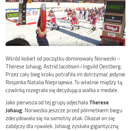
Wśród kobiet od początku dominowały Norweżki –
Therese Johaug, Astrid Jacobsen i Ingvild Oestberg.
Przez cały bieg kroku potrafiła im dotrzymać jedynie
Rosjanka Natalia Niepriajewa. To właśnie między tą
czwórką rozegrała się decydująca walka o medale.
Jako pierwsza od tej grupy odjechała
Therese
Johaug
. Norweżka jeszcze przed półmetkiem biegu
zdecydowała się na samotny atak. Okazał on się
zabójczy dla rywalek. Johaug zyskała gigantyczną