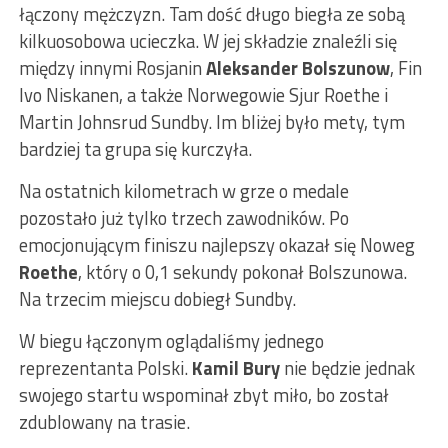
łączony mężczyzn. Tam dość długo biegła ze sobą
kilkuosobowa ucieczka. W jej składzie znaleźli się
między innymi Rosjanin
Aleksander Bolszunow
, Fin
Ivo Niskanen, a także Norwegowie Sjur Roethe i
Martin Johnsrud Sundby. Im bliżej było mety, tym
bardziej ta grupa się kurczyła.
Na ostatnich kilometrach w grze o medale
pozostało już tylko trzech zawodników. Po
emocjonującym finiszu najlepszy okazał się Noweg
Roethe
, który o 0,1 sekundy pokonał Bolszunowa.
Na trzecim miejscu dobiegł Sundby.
W biegu łączonym oglądaliśmy jednego
reprezentanta Polski.
Kamil Bury
nie będzie jednak
swojego startu wspominał zbyt miło, bo został
zdublowany na trasie.