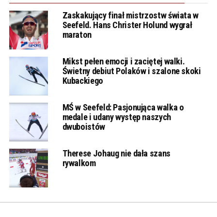
Zaskakujący finał mistrzostw świata w
Seefeld. Hans Christer Holund wygrał
maraton
Mikst pełen emocji i zaciętej walki.
Świetny debiut Polaków i szalone skoki
Kubackiego
MŚ w Seefeld: Pasjonująca walka o
medale i udany występ naszych
dwuboistów
Therese Johaug nie dała szans
rywalkom