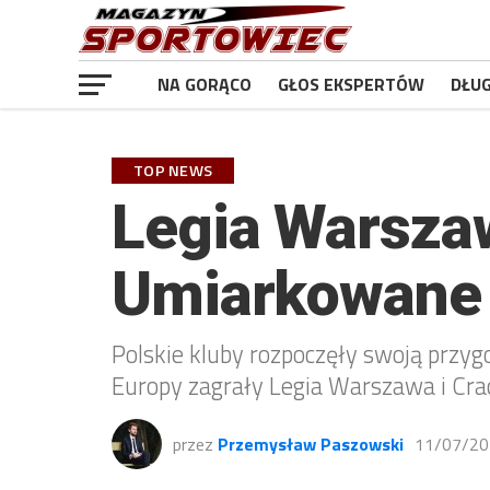
NA GORĄCO
GŁOS EKSPERTÓW
DŁU
TOP NEWS
Legia Warsza
Umiarkowane 
Polskie kluby rozpoczęły swoją przygo
Europy zagrały Legia Warszawa i Cra
przez
Przemysław Paszowski
11/07/20