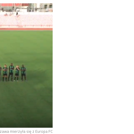
zawa mierzyła się z Europa FC