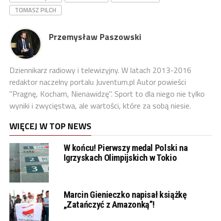
TOMASZ PILCH
Przemysław Paszowski
Dziennikarz radiowy i telewizyjny. W latach 2013-2016
redaktor naczelny portalu Juventum.pl Autor powieści
"Pragnę, Kocham, Nienawidzę". Sport to dla niego nie tylko
wyniki i zwycięstwa, ale wartości, które za sobą niesie.
WIĘCEJ W TOP NEWS
W końcu! Pierwszy medal Polski na
Igrzyskach Olimpijskich w Tokio
Marcin Gienieczko napisał książkę
„Zatańczyć z Amazonką”!