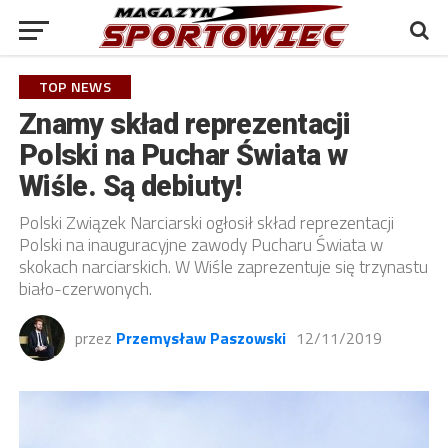
TOP NEWS
Znamy skład reprezentacji
Polski na Puchar Świata w
Wiśle. Są debiuty!
Polski Związek Narciarski ogłosił skład reprezentacji
Polski na inauguracyjne zawody Pucharu Świata w
skokach narciarskich. W Wiśle zaprezentuje się trzynastu
biało-czerwonych.
przez
Przemysław Paszowski
12/11/2019