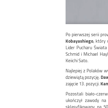
Po pierwszej serii pr
Kobayashiego
, który
Lider Pucharu Świata
Schmid i Michael Hayb
Keiichi Sato.
Najlepiej z Polaków 
dziewiątą pozycję.
Daw
zajęcie 13. pozycji.
Kam
Pozostali biało-czer
ukończył zawody na 
sklasyfikowany na 50