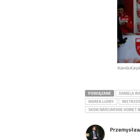
Kamila Karpie
POWIĄZANE
DANIELA I
MAREN LUDBY
MISTRZOS
SKOKI NARCIARSKIE KOBIET
Przemysław