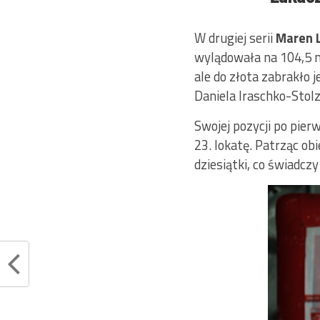
W drugiej serii
Maren 
wylądowała na 104,5 m
ale do złota zabrakło
Daniela Iraschko-Stolz
Swojej pozycji po pier
23. lokatę. Patrząc ob
dziesiątki, co świadcz