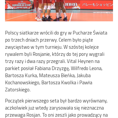
Polscy siatkarze wrócili do gry w Pucharze Świata
po trzech dniach przerwy. Celem było piąte
zwycięstwo w tym turnieju. W szóstej kolejce
rywalem byli Rosjanie, którzy do tej pory wygrali
trzy razy i dwa razy przegrali. Vital Heynen na
parkiet posłał Fabiana Drzyzgę, Wilfredo Leona,
Bartosza Kurka, Mateusza Bieńka, Jakuba
Kochanowskiego, Bartosza Kwolka i Pawła
Zatorskiego.
Początek pierwszego seta był bardzo wyrównany,
aczkolwiek już wtedy zarysowała się nieznaczna
przewaga Rosjan. To oni zeszli jako prowadzący na