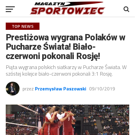
TOP NEWS
Prestiżowa wygrana Polaków w
Pucharze Świata! Biało-
czerwoni pokonali Rosję!
Piąta wygrana polskich siatkarzy w Pucharze Świata. W
szóstej kolejce biało-czerwoni pokonali 3:1 Rosję.
przez
Przemysław Paszowski
09/10/2019