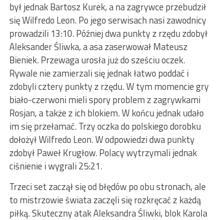
był jednak Bartosz Kurek, a na zagrywce przebudził
się Wilfredo Leon. Po jego serwisach nasi zawodnicy
prowadzili 13:10. Później dwa punkty z rzędu zdobył
Aleksander Śliwka, a asa zaserwował Mateusz
Bieniek. Przewaga urosła już do sześciu oczek.
Rywale nie zamierzali się jednak łatwo poddać i
zdobyli cztery punkty z rzędu. W tym momencie gry
biało-czerwoni mieli spory problem z zagrywkami
Rosjan, a także z ich blokiem. W końcu jednak udało
im się przełamać. Trzy oczka do polskiego dorobku
dołożył Wilfredo Leon. W odpowiedzi dwa punkty
zdobył Paweł Krugłow. Polacy wytrzymali jednak
ciśnienie i wygrali 25:21.
Trzeci set zaczął się od błędów po obu stronach, ale
to mistrzowie świata zaczęli się rozkręcać z każdą
piłką. Skuteczny atak Aleksandra Śliwki, blok Karola