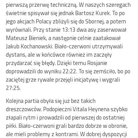
pierwszą przerwę techniczną. W naszych szeregach
świetnie spisywał się jednak Bartosz Kurek. To po
jego akcjach Polacy zbliżyli się do Sbornej, a potem
wyrównali. Przy stanie 13:13 dwa asy zaserwował
Mateusz Bieniek, a następnie celnie zaatakował
Jakub Kochanowski. Biało-czerwoni utrzymywali
dystans, ale w końcówce również im zaczęły
przydarzać się błędy. Dzięki temu Rosjanie
doprowadzili do wyniku 22:22. To się zemściło, bo po
zaciętej grze rywale przejęli inicjatywę i wygrali
27:25.
Kolejna partia obyła się już bez takich
dreszczowców. Podopieczni Vitala Heynena szybko
złapali rytm i prowadzili od pierwszej do ostatniej
piłki. Biało-czerwoni grali bardzo dobrze w obronie,
ale mieli problemy z kontrami. W dobrej dyspozycji