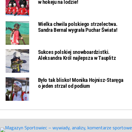
w hokeju na lodzie!
Wielka chwila polskiego strzelectwa.
Sandra Bernal wygrała Puchar Świata!
Sukces polskiej snowboardzistki.
Aleksandra Król najlepsza w Tauplitz
Było tak blisko! Monika Hojnisz-Staręga
o jeden strzał od podium