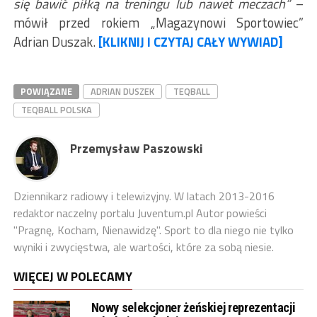
się bawić piłką na treningu lub nawet meczach”
–
mówił przed rokiem „Magazynowi Sportowiec”
Adrian Duszak.
[KLIKNIJ I CZYTAJ CAŁY WYWIAD]
POWIĄZANE
ADRIAN DUSZEK
TEQBALL
TEQBALL POLSKA
Przemysław Paszowski
Dziennikarz radiowy i telewizyjny. W latach 2013-2016
redaktor naczelny portalu Juventum.pl Autor powieści
"Pragnę, Kocham, Nienawidzę". Sport to dla niego nie tylko
wyniki i zwycięstwa, ale wartości, które za sobą niesie.
WIĘCEJ W POLECAMY
Nowy selekcjoner żeńskiej reprezentacji