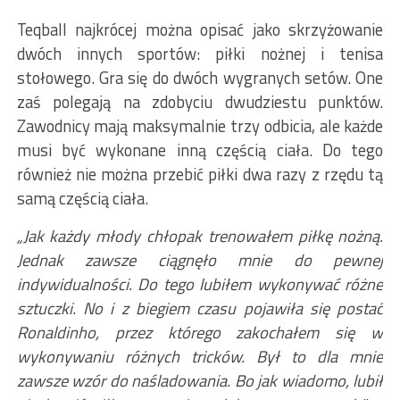
Teqball najkrócej można opisać jako skrzyżowanie
dwóch innych sportów: piłki nożnej i tenisa
stołowego. Gra się do dwóch wygranych setów. One
zaś polegają na zdobyciu dwudziestu punktów.
Zawodnicy mają maksymalnie trzy odbicia, ale każde
musi być wykonane inną częścią ciała. Do tego
również nie można przebić piłki dwa razy z rzędu tą
samą częścią ciała.
„Jak każdy młody chłopak trenowałem piłkę nożną.
Jednak zawsze ciągnęło mnie do pewnej
indywidualności. Do tego lubiłem wykonywać różne
sztuczki. No i z biegiem czasu pojawiła się postać
Ronaldinho, przez którego zakochałem się w
wykonywaniu różnych tricków. Był to dla mnie
zawsze wzór do naśladowania. Bo jak wiadomo, lubił