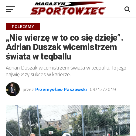
POLECAMY
„Nie wierzę w to co się dzieje”.
Adrian Duszak wicemistrzem
świata w teqballu
Adrian Duszak wicemistrzem świata w teqballu. To jego
największy sukces w karierze.
przez
Przemysław Paszowski
09/12/2019