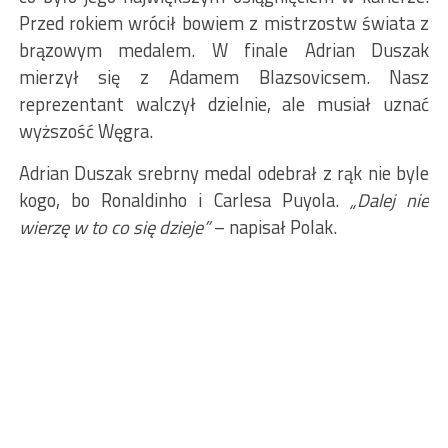
Przed rokiem wrócił bowiem z mistrzostw świata z
brązowym medalem. W finale Adrian Duszak
mierzył się z Adamem Blazsovicsem. Nasz
reprezentant walczył dzielnie, ale musiał uznać
wyższość Węgra.
Adrian Duszak srebrny medal odebrał z rąk nie byle
kogo, bo Ronaldinho i Carlesa Puyola.
„Dalej nie
wierzę w to co się dzieje”
– napisał Polak.