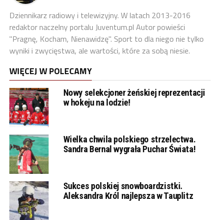
Dziennikarz radiowy i telewizyjny. W latach 2013-2016
redaktor naczelny portalu Juventum.pl Autor powieści
"Pragnę, Kocham, Nienawidzę". Sport to dla niego nie tylko
wyniki i zwycięstwa, ale wartości, które za sobą niesie.
WIĘCEJ W POLECAMY
Nowy selekcjoner żeńskiej reprezentacji
w hokeju na lodzie!
Wielka chwila polskiego strzelectwa.
Sandra Bernal wygrała Puchar Świata!
Sukces polskiej snowboardzistki.
Aleksandra Król najlepsza w Tauplitz