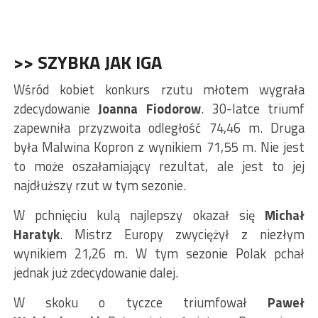
>> SZYBKA JAK IGA
Wśród kobiet konkurs rzutu młotem wygrała
zdecydowanie
Joanna Fiodorow
. 30-latce triumf
zapewniła przyzwoita odległość 74,46 m. Druga
była Malwina Kopron z wynikiem 71,55 m. Nie jest
to może oszałamiający rezultat, ale jest to jej
najdłuższy rzut w tym sezonie.
W pchnięciu kulą najlepszy okazał się
Michał
Haratyk
. Mistrz Europy zwyciężył z niezłym
wynikiem 21,26 m. W tym sezonie Polak pchał
jednak już zdecydowanie dalej.
W skoku o tyczce triumfował
Paweł