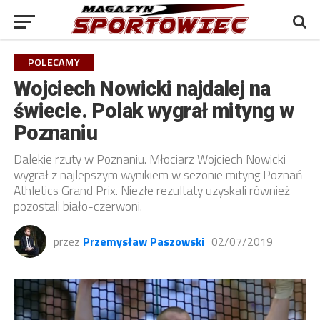
POLECAMY
Wojciech Nowicki najdalej na
świecie. Polak wygrał mityng w
Poznaniu
Dalekie rzuty w Poznaniu. Młociarz Wojciech Nowicki
wygrał z najlepszym wynikiem w sezonie mityng Poznań
Athletics Grand Prix. Niezłe rezultaty uzyskali również
pozostali biało-czerwoni.
przez
Przemysław Paszowski
02/07/2019