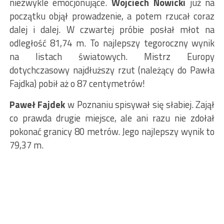
niezwykle emocjonujące.
Wojciech Nowicki
już na
początku objął prowadzenie, a potem rzucał coraz
dalej i dalej. W czwartej próbie posłał młot na
odległość 81,74 m. To najlepszy tegoroczny wynik
na listach światowych. Mistrz Europy
dotychczasowy najdłuższy rzut (należący do Pawła
Fajdka) pobił aż o 87 centymetrów!
Paweł Fajdek
w Poznaniu spisywał się słabiej. Zajął
co prawda drugie miejsce, ale ani razu nie zdołał
pokonać granicy 80 metrów. Jego najlepszy wynik to
79,37 m.