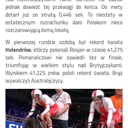
jednak dowieźć tej przewagi do końca. Do mety
dotarł już ze stratą 0,446 sek. To niestety w
ostatecznym rozrachunku dało Polakom nieco
rozczarowującą ósmą lokatę.
W pierwszej rundzie ozdobą był rekord świata
Holendrów
, którzy pokonali Rosjan w czasie 41,275
sek. Pomarańczowi nie zawiedli też w finale,
triumfując w wielkim stylu nad Brytyjczykami.
Wynikiem 41,225 znów pobili rekord świata. Brąz
wywalczyli Australijczycy.