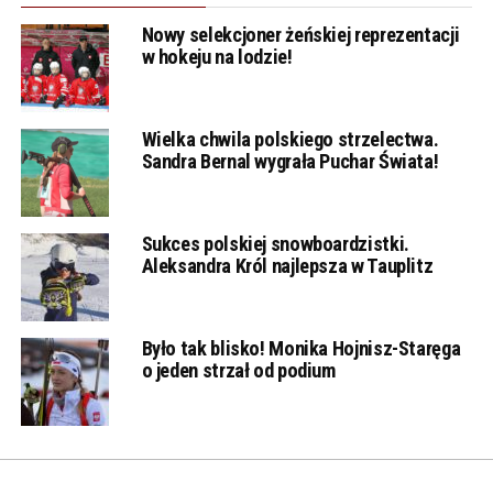
Nowy selekcjoner żeńskiej reprezentacji
w hokeju na lodzie!
Wielka chwila polskiego strzelectwa.
Sandra Bernal wygrała Puchar Świata!
Sukces polskiej snowboardzistki.
Aleksandra Król najlepsza w Tauplitz
Było tak blisko! Monika Hojnisz-Staręga
o jeden strzał od podium