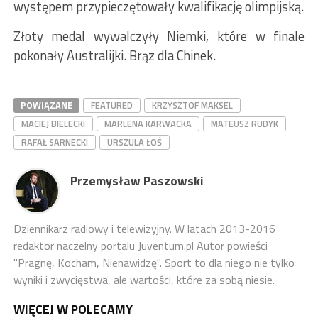
występem przypieczętowały kwalifikację olimpijską.
Złoty medal wywalczyły Niemki, które w finale
pokonały Australijki. Brąz dla Chinek.
POWIĄZANE
FEATURED
KRZYSZTOF MAKSEL
MACIEJ BIELECKI
MARLENA KARWACKA
MATEUSZ RUDYK
RAFAŁ SARNECKI
URSZULA ŁOŚ
Przemysław Paszowski
Dziennikarz radiowy i telewizyjny. W latach 2013-2016
redaktor naczelny portalu Juventum.pl Autor powieści
"Pragnę, Kocham, Nienawidzę". Sport to dla niego nie tylko
wyniki i zwycięstwa, ale wartości, które za sobą niesie.
WIĘCEJ W POLECAMY