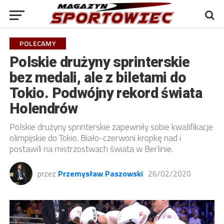
POLECAMY
Polskie drużyny sprinterskie
bez medali, ale z biletami do
Tokio. Podwójny rekord świata
Holendrów
Polskie drużyny sprinterskie zapewniły sobie kwalifikacje
olimpijskie do Tokio. Biało-czerwoni kropkę nad i
postawili na mistrzostwach świata w Berlinie.
przez
Przemysław Paszowski
26/02/2020