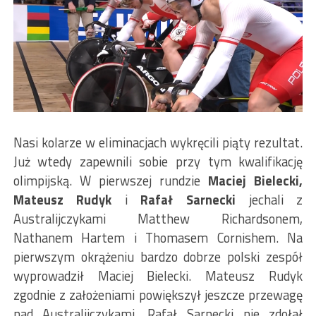
Nasi kolarze w eliminacjach wykręcili piąty rezultat.
Już wtedy zapewnili sobie przy tym kwalifikację
olimpijską. W pierwszej rundzie
Maciej Bielecki,
Mateusz Rudyk
i
Rafał Sarnecki
jechali z
Australijczykami Matthew Richardsonem,
Nathanem Hartem i Thomasem Cornishem. Na
pierwszym okrążeniu bardzo dobrze polski zespół
wyprowadził Maciej Bielecki. Mateusz Rudyk
zgodnie z założeniami powiększył jeszcze przewagę
nad Australijczykami. Rafał Sarnecki nie zdołał