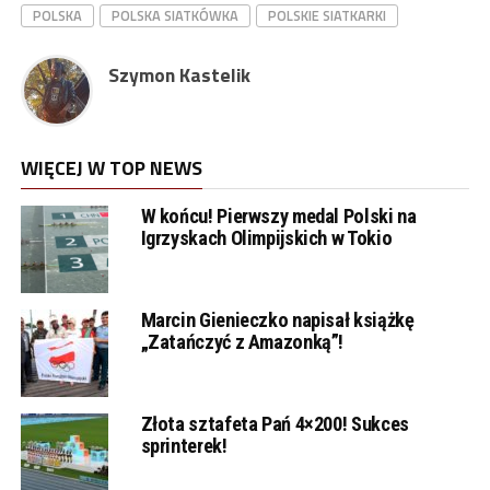
POLSKA
POLSKA SIATKÓWKA
POLSKIE SIATKARKI
Szymon Kastelik
WIĘCEJ W TOP NEWS
W końcu! Pierwszy medal Polski na
Igrzyskach Olimpijskich w Tokio
Marcin Gienieczko napisał książkę
„Zatańczyć z Amazonką”!
Złota sztafeta Pań 4×200! Sukces
sprinterek!