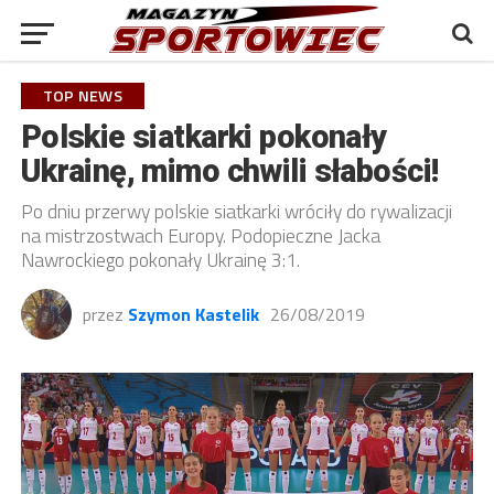
TOP NEWS
Polskie siatkarki pokonały
Ukrainę, mimo chwili słabości!
Po dniu przerwy polskie siatkarki wróciły do rywalizacji
na mistrzostwach Europy. Podopieczne Jacka
Nawrockiego pokonały Ukrainę 3:1.
przez
Szymon Kastelik
26/08/2019