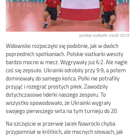
polskie siatkarki -Łódź 2019
Widowisko rozpoczęło się podobnie, jak w dwóch
poprzednich spotkaniach. Polskie siatkarki weszły
bardzo mocno w mecz. Wygrywały już 6:2. Ale nagle
coś się zepsuło. Ukrainki odrobiły przy 9:9, a potem
dominowały do samego końca. Polki nie potrafiły
przyjąć i rozegrać prostych piłek. Zawodziły
dotychczasowe liderki naszego zespołu. To
wszystko spowodowało, że Ukrainki wygrały
swojego pierwszego seta na tym turnieju do 20.
Na szczęście w przerwie Jacek Nawrocki chyba
przypomniał w krótkich, ale mocnych słowach, jak