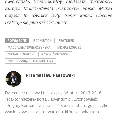
ćwierćfinale. Sześciokrotny medalista mistrzostw
Europy. Multimedalista mistrzostw Polski. Michał
Łogosz to również były trener kadry. Obecnie
realizuje się jako szkoleniowiec.
POWIĄZANE
BADMINTON
FEATURED
MAGDALENA ŚWIERCZYŃSKA
MICHAŁ ŁOGOSZ
MICHAŁ ROGALSKI
PAWEŁ ŚMIŁOWSKI
POLSKI ZWIĄZEK BADMINTONA
Przemysław Paszowski
Dziennikarz radiowy i telewizyjny. W latach 2013-2016
redaktor naczelny portalu Juventum.pl Autor powieści
"Pragnę, Kocham, Nienawidzę". Sport to dla niego nie tylko
wyniki i zwycięstwa, ale wartości, które za sobą niesie.