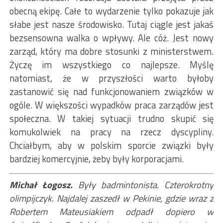
obecną ekipę. Całe to wydarzenie tylko pokazuje jak
słabe jest nasze środowisko. Tutaj ciągle jest jakaś
bezsensowna walka o wpływy. Ale cóż. Jest nowy
zarząd, który ma dobre stosunki z ministerstwem.
Życzę im wszystkiego co najlepsze. Myślę
natomiast, że w przyszłości warto byłoby
zastanowić się nad funkcjonowaniem związków w
ogóle. W większości wypadków praca zarządów jest
społeczna. W takiej sytuacji trudno skupić się
komukolwiek na pracy na rzecz dyscypliny.
Chciałbym, aby w polskim sporcie związki były
bardziej komercyjnie, żeby były korporacjami.
Michał Łogosz.
Były badmintonista. Czterokrotny
olimpijczyk. Najdalej zaszedł w Pekinie, gdzie wraz z
Robertem Mateusiakiem odpadł dopiero w