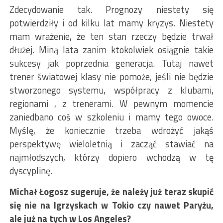
Zdecydowanie tak. Prognozy niestety się
potwierdziły i od kilku lat mamy kryzys. Niestety
mam wrażenie, że ten stan rzeczy będzie trwał
dłużej. Miną lata zanim ktokolwiek osiągnie takie
sukcesy jak poprzednia generacja. Tutaj nawet
trener światowej klasy nie pomoże, jeśli nie będzie
stworzonego systemu, współpracy z klubami,
regionami , z trenerami. W pewnym momencie
zaniedbano coś w szkoleniu i mamy tego owoce.
Myślę, że koniecznie trzeba wdrożyć jakąś
perspektywę wieloletnią i zacząć stawiać na
najmłodszych, którzy dopiero wchodzą w tę
dyscyplinę.
Michał Łogosz sugeruje, że należy już teraz skupić
się nie na Igrzyskach w Tokio czy nawet Paryżu,
ale już na tych w Los Angeles?