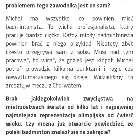
problemem tego zawodnika jest on sam?
Michał ma wszystko, co powinien mieć
badmintonista. To wielki profesjonalista, który
pracuje bardzo ciężko. Każdy młody badmintonista
powinien brać z niego przykład. Niestety zbyt
często przegrywa sam z sobą. Musi nad tym
pracować, bo widać, że gdzieś jest kłopot. Michał
potrafi prowadzić kilkoma punktami i nagle coś
niewytłumaczalnego się dzieje. Widzieliśmy to
zresztą w meczu z Chorwatem.
Brak jakiegokolwiek zwycięstwa na
mistrzostwach świata od kilku lat i najpewniej
najmniejsza reprezentacja olimpijska od ćwierć
wieku. Czy można już otwarcie powiedzieć, że
polski badminton znalazł się na zakręcie?