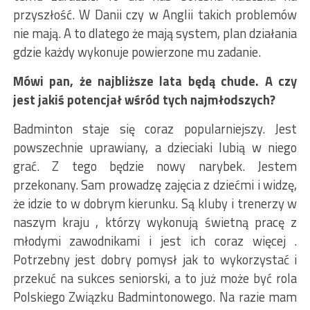
przyszłość. W Danii czy w Anglii takich problemów
nie mają. A to dlatego że mają system, plan działania
gdzie każdy wykonuje powierzone mu zadanie.
Mówi pan, że najbliższe lata będą chude. A czy
jest jakiś potencjał wśród tych najmłodszych?
Badminton staje się coraz popularniejszy. Jest
powszechnie uprawiany, a dzieciaki lubią w niego
grać. Z tego będzie nowy narybek. Jestem
przekonany. Sam prowadzę zajęcia z dziećmi i widzę,
że idzie to w dobrym kierunku. Są kluby i trenerzy w
naszym kraju , którzy wykonują świetną pracę z
młodymi zawodnikami i jest ich coraz więcej .
Potrzebny jest dobry pomysł jak to wykorzystać i
przekuć na sukces seniorski, a to już może być rola
Polskiego Związku Badmintonowego. Na razie mam