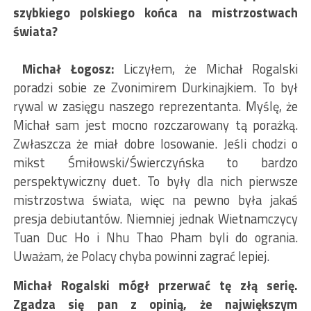
szybkiego polskiego końca na mistrzostwach
świata?
Michał Łogosz:
Liczyłem, że Michał Rogalski
poradzi sobie ze Zvonimirem Durkinajkiem. To był
rywal w zasięgu naszego reprezentanta. Myślę, że
Michał sam jest mocno rozczarowany tą porażką.
Zwłaszcza że miał dobre losowanie. Jeśli chodzi o
mikst Śmiłowski/Świerczyńska to bardzo
perspektywiczny duet. To były dla nich pierwsze
mistrzostwa świata, więc na pewno była jakaś
presja debiutantów. Niemniej jednak Wietnamczycy
Tuan Duc Ho i Nhu Thao Pham byli do ogrania.
Uważam, że Polacy chyba powinni zagrać lepiej.
Michał Rogalski mógł przerwać tę złą serię.
Zgadza się pan z opinią, że największym