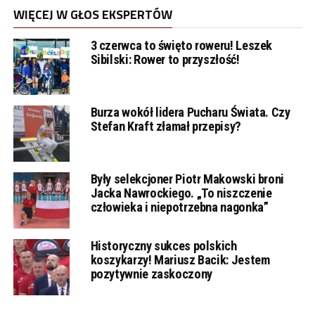
WIĘCEJ W GŁOS EKSPERTÓW
3 czerwca to święto roweru! Leszek
Sibilski: Rower to przyszłość!
Burza wokół lidera Pucharu Świata. Czy
Stefan Kraft złamał przepisy?
Były selekcjoner Piotr Makowski broni
Jacka Nawrockiego. „To niszczenie
człowieka i niepotrzebna nagonka”
Historyczny sukces polskich
koszykarzy! Mariusz Bacik: Jestem
pozytywnie zaskoczony