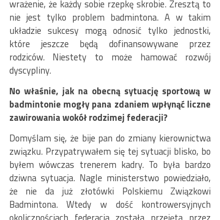
wrażenie, że każdy sobie rzepkę skrobie. Zresztą to
nie jest tylko problem badmintona. A w takim
układzie sukcesy mogą odnosić tylko jednostki,
które jeszcze będą dofinansowywane przez
rodziców. Niestety to może hamować rozwój
dyscypliny.
No właśnie, jak na obecną sytuację sportową w
badmintonie mogły pana zdaniem wpłynąć liczne
zawirowania wokół rodzimej federacji?
Domyślam się, że bije pan do zmiany kierownictwa
związku. Przypatrywałem się tej sytuacji blisko, bo
byłem wówczas trenerem kadry. To była bardzo
dziwna sytuacja. Nagle ministerstwo powiedziało,
że nie da już złotówki Polskiemu Związkowi
Badmintona. Wtedy w dość kontrowersyjnych
okolicznościach federacja została przejęta przez