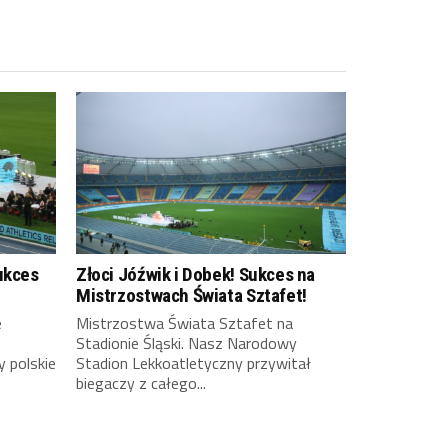
ukces
Złoci Jóźwik i Dobek! Sukces na
Mistrzostwach Świata Sztafet!
e
Mistrzostwa Świata Sztafet na
Stadionie Śląski. Nasz Narodowy
y polskie
Stadion Lekkoatletyczny przywitał
biegaczy z całego...