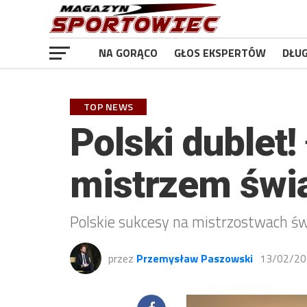
NA GORĄCO
GŁOS EKSPERTÓW
DŁU
TOP NEWS
Polski dublet
mistrzem świa
Polskie sukcesy na mistrzostwach świ
przez
Przemysław Paszowski
13/02/20