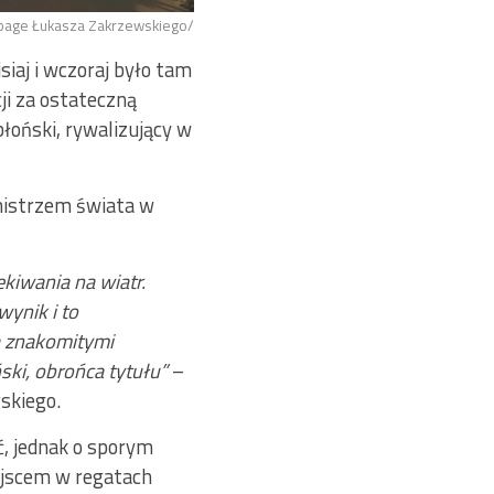
anpage Łukasza Zakrzewskiego/
iaj i wczoraj było tam
ji za ostateczną
błoński, rywalizujący w
mistrzem świata w
kiwania na wiatr.
wynik i to
a znakomitymi
ski, obrońca tytułu”
–
skiego.
ć, jednak o sporym
iejscem w regatach