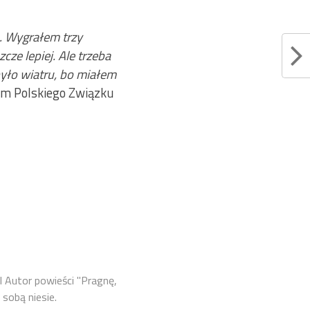
. Wygrałem trzy
ze lepiej. Ale trzeba
było wiatru, bo miałem
sem Polskiego Związku
l Autor powieści "Pragnę,
 sobą niesie.