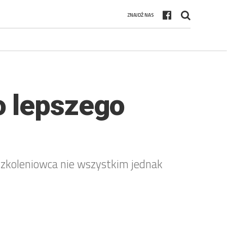
ZNAJDŹ NAS
o lepszego
szkoleniowca nie wszystkim jednak