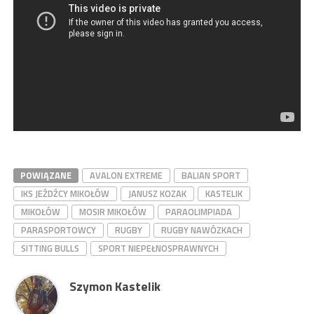
POWIĄZANE
AVALON EXTREME
BALIAN SPORT
IKS JEŹDŹCY MIKOŁÓW
JANUSZ KOZAK
KASTELIK
MIKOŁÓW
MOSIR MIKOŁÓW
PARAOLIMPIADA
PARASPORTOWCY
RUGBY
RUGBY NAWÓZKACH
SITTING BULLS
SPORT NIEPEŁNOSPRAWNYCH
Szymon Kastelik