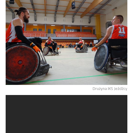
Drużyna IKS Jeźdźcy