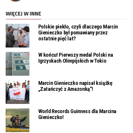
WIĘCEJ W INNE
Polskie piekło, czyli dlaczego Marcin
Gienieczko był pomawiany przez
ostatnie pięć lat?
W końcu! Pierwszy medal Polski na
Igrzyskach Olimpijskich w Tokio
Marcin Gienieczko napisał książkę
„Zatańczyć z Amazonką”!
World Records Guinness dla Marcina
Gienieczko!