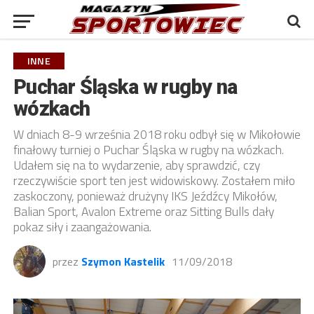
INNE
Puchar Śląska w rugby na
wózkach
W dniach 8-9 września 2018 roku odbył się w Mikołowie
finałowy turniej o Puchar Śląska w rugby na wózkach.
Udałem się na to wydarzenie, aby sprawdzić, czy
rzeczywiście sport ten jest widowiskowy. Zostałem miło
zaskoczony, ponieważ drużyny IKS Jeźdźcy Mikołów,
Balian Sport, Avalon Extreme oraz Sitting Bulls dały
pokaz siły i zaangażowania.
przez
Szymon Kastelik
11/09/2018