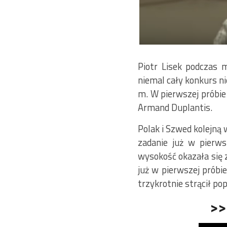
Piotr Lisek podczas 
niemal cały konkurs ni
m. W pierwszej próbie 
Armand Duplantis.
Polak i Szwed kolejną 
zadanie już w pierws
wysokość okazała się z
już w pierwszej próbi
trzykrotnie strącił po
>>