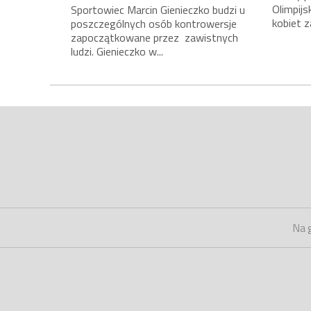
Olimpij
Sportowiec Marcin Gienieczko budzi u
kobiet z
poszczególnych osób kontrowersje
zapoczątkowane przez zawistnych
ludzi. Gienieczko w...
Na 