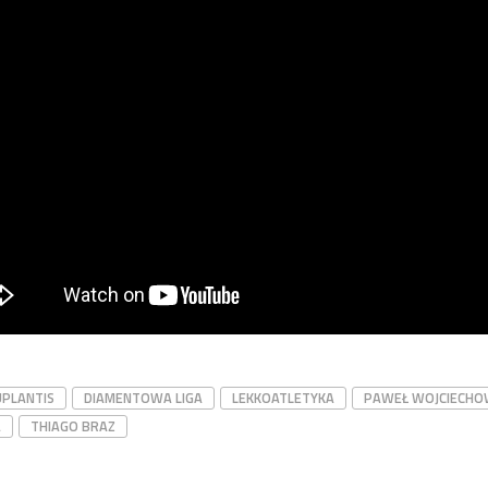
PLANTIS
DIAMENTOWA LIGA
LEKKOATLETYKA
PAWEŁ WOJCIECHO
A
THIAGO BRAZ