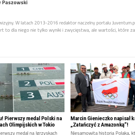
 Paszowski
ewizyjny. W latach 2013-2016 redaktor naczelny portalu Juventum.p
 to dla niego nie tylko wyniki i zwycięstwa, ale wartości, które za
! Pierwszy medal Polski na
Marcin Gienieczko napisał k
ach Olimpijskich w Tokio
„Zatańczyć z Amazonką”!
erwszy medal na Igrzyskach
Niesamowita historia Polaka, k