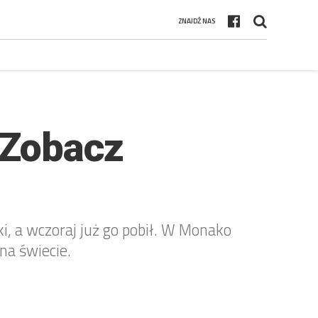
ZNAJDŹ NAS
. Zobacz
i, a wczoraj już go pobił. W Monako
na świecie.