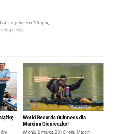
l Autor powieści "Pragnę,
 sobą niesie.
siążkę
World Records Guinness dla
Marcina Gienieczko!
tóry
W dniu 2 marca 2016 roku Marcin