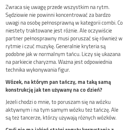
Zwraca się uwagę przede wszystkim na rytm.
Sędziowie nie powinni koncentrować za bardzo
uwagi na osobę pełnosprawną w kategorii combi. Co
niestety traktowane jest różnie. Ale oczywiście
partner pełnosprawny musi poruszać się również w
rytmie i czuć muzykę. Generalnie kryteria są
podobne jak w normalnym tańcu. Liczy się ukazana
na parkiecie charyzma. Ważna jest odpowiednia
technika wykonywania figur.
Wózek, na którym pan tańczy, ma taką samą
konstrukcję jak ten używany na co dzień?
Jeżeli chodzi o mnie, to poruszam się na wózku
aktywnym i na tym samym wózku też tańczę. Ale
są też tancerze, którzy używają różnych wózków.
Czyli nie ma jakieś stałej reguły korzystania z