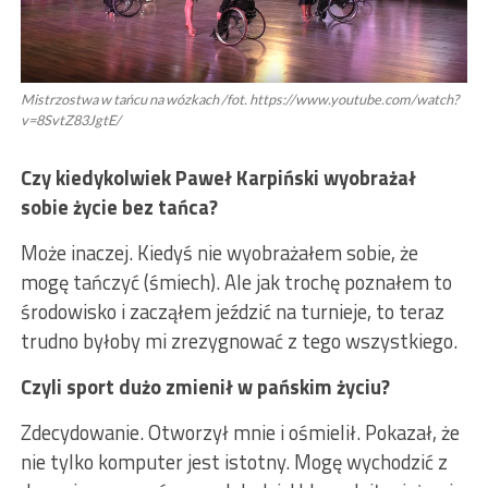
Mistrzostwa w tańcu na wózkach /fot. https://www.youtube.com/watch?
v=8SvtZ83JgtE/
Czy kiedykolwiek Paweł Karpiński wyobrażał
sobie życie bez tańca?
Może inaczej. Kiedyś nie wyobrażałem sobie, że
mogę tańczyć (śmiech). Ale jak trochę poznałem to
środowisko i zacząłem jeździć na turnieje, to teraz
trudno byłoby mi zrezygnować z tego wszystkiego.
Czyli sport dużo zmienił w pańskim życiu?
Zdecydowanie. Otworzył mnie i ośmielił. Pokazał, że
nie tylko komputer jest istotny. Mogę wychodzić z