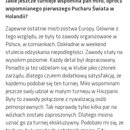
Jakie jeszcze turnieje wspomina pan miło, oprócz
wspomnianego pierwszego Pucharu Świata w
Holandii?
Zapewne ostatnie mistrzostwa Europy. Głównie z
tego względu, że były to zawody organizowane w
Polsce, w Łomiankach. Dokładnie w weekend
stulecia odzyskania niepodległości. Zawody stały na
wysokim poziomie. Każdy detal był dopracowany.
Ponadto ja też udzielam się w klubie jako członek
zarządu, dlatego czułem dodatkową satysfakcję, że
każdemu podobał się ten turniej. Miło wspominam
jeszcze swój udział w małym turnieju w Hiszpanii.
Były to zawody połączone z rywalizacją osób
pełnosprawnych. Tak naprawdę tylko kilka par na
wózkach zostało zaproszonych. Dlatego można
uznać go za turniej ekskluzywny. Podobało mi się, że