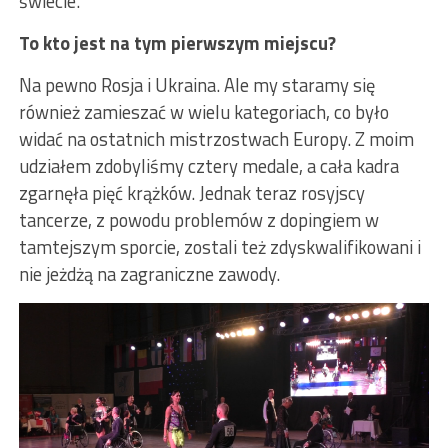
świecie.
To kto jest na tym pierwszym miejscu?
Na pewno Rosja i Ukraina. Ale my staramy się
również zamieszać w wielu kategoriach, co było
widać na ostatnich mistrzostwach Europy. Z moim
udziałem zdobyliśmy cztery medale, a cała kadra
zgarnęła pięć krążków. Jednak teraz rosyjscy
tancerze, z powodu problemów z dopingiem w
tamtejszym sporcie, zostali też zdyskwalifikowani i
nie jeżdżą na zagraniczne zawody.