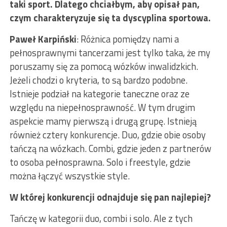
taki sport. Dlatego chciałbym, aby opisał pan,
czym charakteryzuje się ta dyscyplina sportowa.
Paweł Karpiński
: Różnica pomiędzy nami a
pełnosprawnymi tancerzami jest tylko taka, że my
poruszamy się za pomocą wózków inwalidzkich.
Jeżeli chodzi o kryteria, to są bardzo podobne.
Istnieje podział na kategorie taneczne oraz ze
względu na niepełnosprawność. W tym drugim
aspekcie mamy pierwszą i drugą grupę. Istnieją
również cztery konkurencje. Duo, gdzie obie osoby
tańczą na wózkach. Combi, gdzie jeden z partnerów
to osoba pełnosprawna. Solo i freestyle, gdzie
można łączyć wszystkie style.
W której konkurencji odnajduje się pan najlepiej?
Tańczę w kategorii duo, combi i solo. Ale z tych