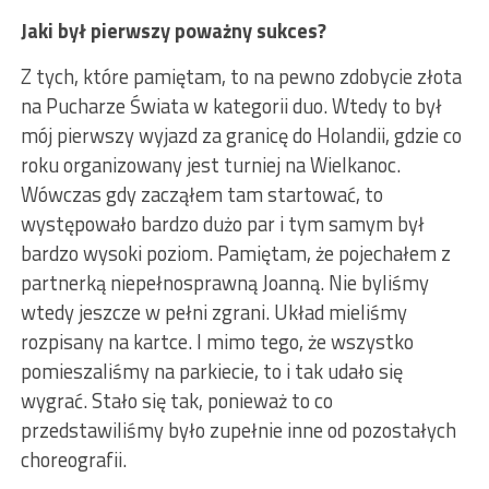
Jaki był pierwszy poważny sukces?
Z tych, które pamiętam, to na pewno zdobycie złota
na Pucharze Świata w kategorii duo. Wtedy to był
mój pierwszy wyjazd za granicę do Holandii, gdzie co
roku organizowany jest turniej na Wielkanoc.
Wówczas gdy zacząłem tam startować, to
występowało bardzo dużo par i tym samym był
bardzo wysoki poziom. Pamiętam, że pojechałem z
partnerką niepełnosprawną Joanną. Nie byliśmy
wtedy jeszcze w pełni zgrani. Układ mieliśmy
rozpisany na kartce. I mimo tego, że wszystko
pomieszaliśmy na parkiecie, to i tak udało się
wygrać. Stało się tak, ponieważ to co
przedstawiliśmy było zupełnie inne od pozostałych
choreografii.