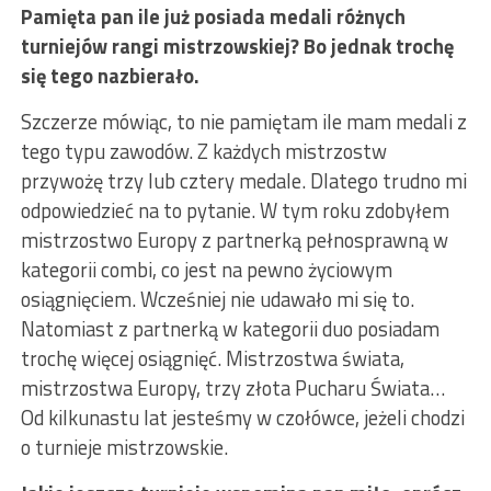
Pamięta pan ile już posiada medali różnych
turniejów rangi mistrzowskiej? Bo jednak trochę
się tego nazbierało.
Szczerze mówiąc, to nie pamiętam ile mam medali z
tego typu zawodów. Z każdych mistrzostw
przywożę trzy lub cztery medale. Dlatego trudno mi
odpowiedzieć na to pytanie. W tym roku zdobyłem
mistrzostwo Europy z partnerką pełnosprawną w
kategorii combi, co jest na pewno życiowym
osiągnięciem. Wcześniej nie udawało mi się to.
Natomiast z partnerką w kategorii duo posiadam
trochę więcej osiągnięć. Mistrzostwa świata,
mistrzostwa Europy, trzy złota Pucharu Świata…
Od kilkunastu lat jesteśmy w czołówce, jeżeli chodzi
o turnieje mistrzowskie.