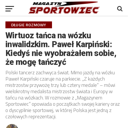
DŁUGIE ROZMOWY
Wirtuoz tańca na wózku
inwalidzkim. Paweł Karpiński:
Kiedyś nie wyobrażałem sobie,
że mogę tańczyć
Polski tancerz zachwyca świat. Mimo jazdy na wózku
Paweł Karpiński czaruje na parkiecie. „Z każdych
mistrzostw przywożę trzy lub cztery medale” – mówi
wielokrotny medalista mistrzostw świata i Europy w
tańcu na wózkach. W rozmowie z „Magazynem
Sportowiec” opowiada o początkach swojej kariery oraz
o dyscyplinie sportowej, w której Polska jest jedną z
czołowych reprezentacji.