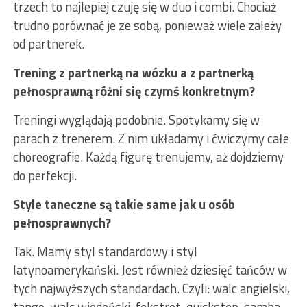
trzech to najlepiej czuję się w duo i combi. Chociaż
trudno porównać je ze sobą, ponieważ wiele zależy
od partnerek.
Trening z partnerką na wózku a z partnerką
pełnosprawną różni się czymś konkretnym?
Treningi wyglądają podobnie. Spotykamy się w
parach z trenerem. Z nim układamy i ćwiczymy całe
choreografie. Każdą figurę trenujemy, aż dojdziemy
do perfekcji.
Style taneczne są takie same jak u osób
pełnosprawnych?
Tak. Mamy styl standardowy i styl
latynoamerykański. Jest również dziesięć tańców w
tych najwyższych standardach. Czyli: walc angielski,
tango, walc wiedeński, fokstrot, quickstep, samba,