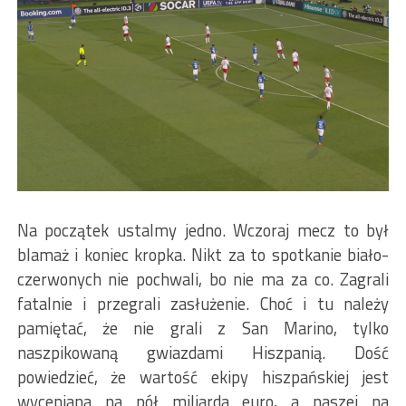
Na początek ustalmy jedno. Wczoraj mecz to był
blamaż i koniec kropka. Nikt za to spotkanie biało-
czerwonych nie pochwali, bo nie ma za co. Zagrali
fatalnie i przegrali zasłużenie. Choć i tu należy
pamiętać, że nie grali z San Marino, tylko
naszpikowaną gwiazdami Hiszpanią. Dość
powiedzieć, że wartość ekipy hiszpańskiej jest
wyceniana na pół miliarda euro, a naszej na