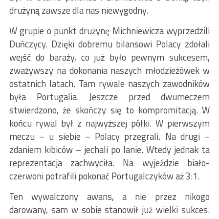
drużyną zawsze dla nas niewygodny.
W grupie o punkt drużynę Michniewicza wyprzedzili
Duńczycy. Dzięki dobremu bilansowi Polacy zdołali
wejść do baraży, co już było pewnym sukcesem,
zważywszy na dokonania naszych młodzieżówek w
ostatnich latach. Tam rywale naszych zawodników
była Portugalia. Jeszcze przed dwumeczem
stwierdzono, że skończy się to kompromitacją. W
końcu rywal był z najwyższej półki. W pierwszym
meczu – u siebie – Polacy przegrali. Na drugi –
zdaniem kibiców – jechali po lanie. Wtedy jednak ta
reprezentacja zachwyciła. Na wyjeździe biało-
czerwoni potrafili pokonać Portugalczyków aż 3:1.
Ten wywalczony awans, a nie przez nikogo
darowany, sam w sobie stanowił już wielki sukces.