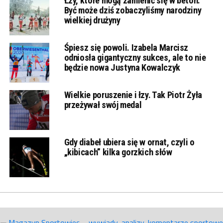
Łzy, które mogą zamienić się w beton.
Być może dziś zobaczyliśmy narodziny
wielkiej drużyny
Śpiesz się powoli. Izabela Marcisz
odniosła gigantyczny sukces, ale to nie
będzie nowa Justyna Kowalczyk
Wielkie poruszenie i łzy. Tak Piotr Żyła
przeżywał swój medal
Gdy diabeł ubiera się w ornat, czyli o
„kibicach” kilka gorzkich słów