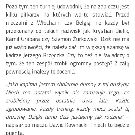
Poza tym ten turniej udowodnił, że na zapleczu jest
kilku piłkarzy na których warto stawiać. Przed
meczami z Włochami czy Belgią nie każdy był
przekonany do takich nazwisk jak Krystian Bielik,
Kamil Grabara czy Szymon Żurkowski. Dziś nie ma
już wątpliwości, że należy dać im większą szansę w
kadrze Jerzego Brzęczka. Czy to też nie świadczy o
tym, że ten zespół zrobił ogromny postęp? Z całą
pewnością i należy to docenić.
„Jako kapitan jestem cholernie dumny z tej drużyny.
Niech ten ostatni wynik nie zamazuje tego, co
zrobiliśmy przez ostatnie dwa lata. Każde
zgrupowanie, każdy trening, każdy mecz scalał tę
drużynę. Dzięki temu dziś jesteśmy jak rodzina”
–
napisał po meczu Dawid Kownacki. I niech to będzie
puenta.