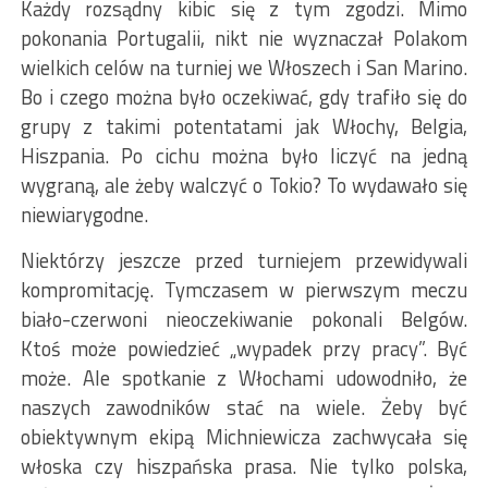
Każdy rozsądny kibic się z tym zgodzi. Mimo
pokonania Portugalii, nikt nie wyznaczał Polakom
wielkich celów na turniej we Włoszech i San Marino.
Bo i czego można było oczekiwać, gdy trafiło się do
grupy z takimi potentatami jak Włochy, Belgia,
Hiszpania. Po cichu można było liczyć na jedną
wygraną, ale żeby walczyć o Tokio? To wydawało się
niewiarygodne.
Niektórzy jeszcze przed turniejem przewidywali
kompromitację. Tymczasem w pierwszym meczu
biało-czerwoni nieoczekiwanie pokonali Belgów.
Ktoś może powiedzieć „wypadek przy pracy”. Być
może. Ale spotkanie z Włochami udowodniło, że
naszych zawodników stać na wiele. Żeby być
obiektywnym ekipą Michniewicza zachwycała się
włoska czy hiszpańska prasa. Nie tylko polska,