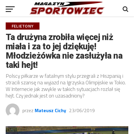
FELIETONY
Ta drużyna zrobiła więcej niż
miała i za to jej dziękuję!
Młodzieżówka nie zasłużyła na
taki hejt!
Polscy piłkarze w fatalnym stylu przegrali z Hiszpanią i
stracili szansę na wyjazd na Igrzyska Olimpijskie w Tokio.
W Internecie jak zwykle w takich sytuacjach rozlał się
hejt. Czy jednak jest on uzasadniony?
przez
Mateusz Cichy
23/06/2019