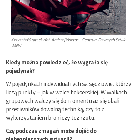
Krzysztof Szateck /fot. Andrzej Wiktor – Centrum Dawnych Sztuk
Walk/
Kiedy można powiedzieć, że wygrało się
pojedynek?
W pojedynkach indywidualnych są sędziowie, którzy
liczą punkty – jak w walce bokserskiej. W walkach
grupowych walczy się do momentu aż się obali
przeciwników dowolną techniką, czy to z
wykorzystaniem broni czy też rzutu.
Czy podczas zmagań może dojść do
niebezpiecznych sytuacji?