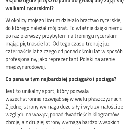
Skąd w ogóle przyszło panu do głowy aby zająć się
walkami rycerskimi?
W okolicy mojego liceum działało bractwo rycerskie,
do którego należał mój brat. To właśnie dzięki niemu
po raz pierwszy przybyłem na treningu rycerskim
mając piętnaście lat. Od tego czasu trenuję już
czternaście lat z czego od ponad ośmiu lat w sposób
profesjonalny, jako reprezentant Polski na arenie
międzynarodowej.
Co pana w tym najbardziej pociągało i pociąga?
Jest to unikalny sport, który pozwala
wszechstronnie rozwijać się w wielu płaszczyznach.
Z jednej strony wymaga dużo siły i wytrzymałości ze
względu na ważącą ponad dwadzieścia kilogramów
zbroje, a z drugiej strony wymaga bardzo wysokich