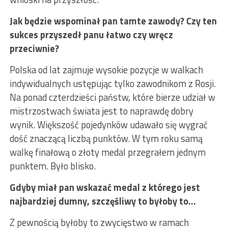
Jak będzie wspominał pan tamte zawody? Czy ten
sukces przyszedł panu łatwo czy wręcz
przeciwnie?
Polska od lat zajmuje wysokie pozycje w walkach
indywidualnych ustępując tylko zawodnikom z Rosji.
Na ponad czterdzieści państw, które bierze udział w
mistrzostwach świata jest to naprawdę dobry
wynik. Większość pojedynków udawało się wygrać
dość znaczącą liczbą punktów. W tym roku samą
walkę finałową o złoty medal przegrałem jednym
punktem. Było blisko.
Gdyby miał pan wskazać medal z którego jest
najbardziej dumny, szczęśliwy to byłoby to…
Z pewnością byłoby to zwycięstwo w ramach