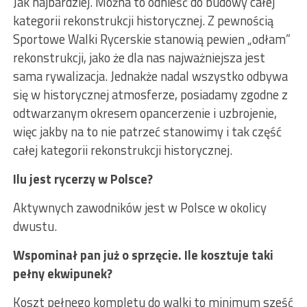
Jak najbardziej. Można to odnieść do budowy całej
kategorii rekonstrukcji historycznej. Z pewnością
Sportowe Walki Rycerskie stanowią pewien „odłam”
rekonstrukcji, jako że dla nas najważniejsza jest
sama rywalizacja. Jednakże nadal wszystko odbywa
się w historycznej atmosferze, posiadamy zgodne z
odtwarzanym okresem opancerzenie i uzbrojenie,
więc jakby na to nie patrzeć stanowimy i tak część
całej kategorii rekonstrukcji historycznej.
Ilu jest rycerzy w Polsce?
Aktywnych zawodników jest w Polsce w okolicy
dwustu.
Wspominał pan już o sprzęcie. Ile kosztuje taki
pełny ekwipunek?
Koszt pełnego kompletu do walki to minimum sześć