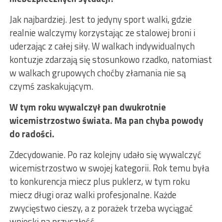
Jak najbardziej. Jest to jedyny sport walki, gdzie
realnie walczymy korzystając ze stalowej broni i
uderzając z całej siły. W walkach indywidualnych
kontuzje zdarzają się stosunkowo rzadko, natomiast
w walkach grupowych choćby złamania nie są
czymś zaskakującym.
W tym roku wywalczył pan dwukrotnie
wicemistrzostwo świata. Ma pan chyba powody
do radości.
Zdecydowanie. Po raz kolejny udało się wywalczyć
wicemistrzostwo w swojej kategorii. Rok temu była
to konkurencja miecz plus puklerz, w tym roku
miecz długi oraz walki profesjonalne. Każde
zwycięstwo cieszy, a z porażek trzeba wyciągać
wnioski na przyszłość.