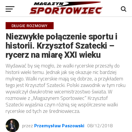
DŁUGIE ROZMOWY
Niezwykłe połączenie sportu i
historii. Krzysztof Szatecki –
rycerz na miarę XXI wieku
Wydawać by się mogło, że walki rycerskie przeszły do
historii wieki temu. Jednak jak się okazuje nic bardziej
mylnego. Walki rycerskie mają się dobrze, a przykładem
tego jest Krzysztof Szatecki. Polski zawodnik w tym roku
wywalczył dwukrotnie wicemistrzostwo świata. W
rozmowie z „Magazynem Sportowiec” Krzysztof
Szatecki wyjaśnia czym różnią się współczesne walki
rycerskie od tych ze średniowiecza.
przez
Przemysław Paszowski
08/12/2018