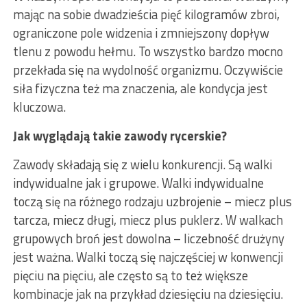
mając na sobie dwadzieścia pięć kilogramów zbroi,
ograniczone pole widzenia i zmniejszony dopływ
tlenu z powodu hełmu. To wszystko bardzo mocno
przekłada się na wydolność organizmu. Oczywiście
siła fizyczna też ma znaczenia, ale kondycja jest
kluczowa.
Jak wyglądają takie zawody rycerskie?
Zawody składają się z wielu konkurencji. Są walki
indywidualne jak i grupowe. Walki indywidualne
toczą się na różnego rodzaju uzbrojenie – miecz plus
tarcza, miecz długi, miecz plus puklerz. W walkach
grupowych broń jest dowolna – liczebność drużyny
jest ważna. Walki toczą się najczęściej w konwencji
pięciu na pięciu, ale często są to też większe
kombinacje jak na przykład dziesięciu na dziesięciu.