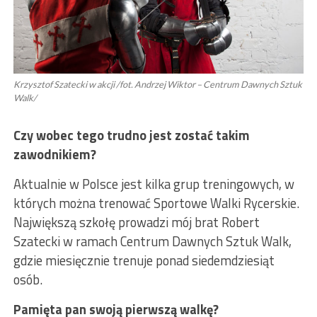
Krzysztof Szatecki w akcji /fot. Andrzej Wiktor – Centrum Dawnych Sztuk
Walk/
Czy wobec tego trudno jest zostać takim
zawodnikiem?
Aktualnie w Polsce jest kilka grup treningowych, w
których można trenować Sportowe Walki Rycerskie.
Największą szkołę prowadzi mój brat Robert
Szatecki w ramach Centrum Dawnych Sztuk Walk,
gdzie miesięcznie trenuje ponad siedemdziesiąt
osób.
Pamięta pan swoją pierwszą walkę?