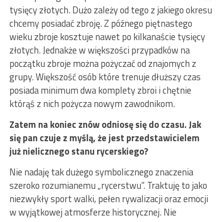
tysięcy złotych. Dużo zależy od tego z jakiego okresu
chcemy posiadać zbroję. Z późnego piętnastego
wieku zbroje kosztuje nawet po kilkanaście tysięcy
złotych. Jednakże w większości przypadków na
początku zbroje można pożyczać od znajomych z
grupy. Większość osób które trenuje dłuższy czas
posiada minimum dwa komplety zbroi i chętnie
którąś z nich pożycza nowym zawodnikom.
Zatem na koniec znów odniosę się do czasu. Jak
się pan czuje z myślą, że jest przedstawicielem
już nielicznego stanu rycerskiego?
Nie nadaję tak dużego symbolicznego znaczenia
szeroko rozumianemu „rycerstwu”. Traktuję to jako
niezwykły sport walki, pełen rywalizacji oraz emocji
w wyjątkowej atmosferze historycznej. Nie