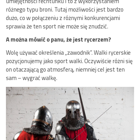
umiejętności fechtunku i to z wykorzystaniem
różnego typu broni. Tutaj możliwości jest bardzo
dużo, co w połączeniu z różnymi konkurencjami
sprawia że ten sport nie może się znudzić.
A można mówić o panu, że jest rycerzem?
Wolę używać określenia „zawodnik”. Walki rycerskie
pozycjonujemy jako sport walki. Oczywiście różni się
on otaczającą go atmosferą, niemniej cel jest ten
sam – wygrać walkę.