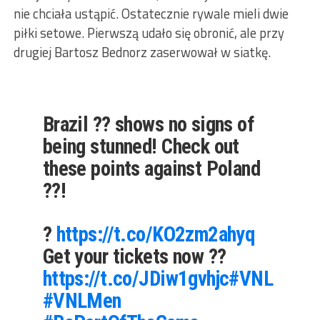
nie chciała ustąpić. Ostatecznie rywale mieli dwie
piłki setowe. Pierwszą udało się obronić, ale przy
drugiej Bartosz Bednorz zaserwował w siatkę.
Brazil ?? shows no signs of
being stunned! Check out
these points against Poland
??!
?
https://t.co/KO2zm2ahyq
Get your tickets now ??
https://t.co/JDiw1gvhjc
#VNL
#VNLMen