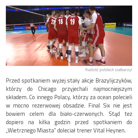
Radość polskich siatkarzy!
Przed spotkaniem wyżej stały akcje Brazylijczyków,
którzy do Chicago przyjechali najmocniejszym
składem. Co innego Polacy, którzy za ocean polecieli
w mocno rezerwowej obsadzie. Final Six nie jest
bowiem celem dla biało-czerwonych. Stąd też
dopiero na kilka godzin przed spotkaniem do
„Wietrznego Miasta” doleciał trener Vital Heynen.