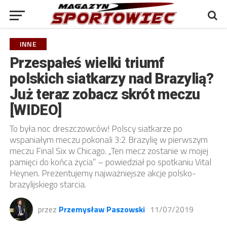
INNE
Przespałeś wielki triumf
polskich siatkarzy nad Brazylią?
Już teraz zobacz skrót meczu
[WIDEO]
To była noc dreszczowców! Polscy siatkarze po
wspaniałym meczu pokonali 3:2 Brazylię w pierwszym
meczu Final Six w Chicago. „Ten mecz zostanie w mojej
pamięci do końca życia” – powiedział po spotkaniu Vital
Heynen. Prezentujemy najważniejsze akcje polsko-
brazylijskiego starcia.
przez
Przemysław Paszowski
11/07/2019