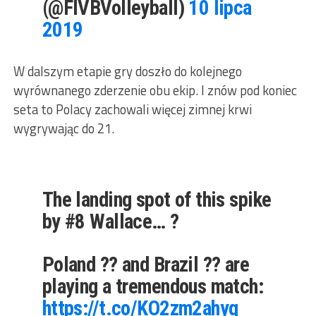
(@FIVBVolleyball)
10 lipca
2019
W dalszym etapie gry doszło do kolejnego
wyrównanego zderzenie obu ekip. I znów pod koniec
seta to Polacy zachowali więcej zimnej krwi
wygrywając do 21.
The landing spot of this spike
by #8 Wallace… ?
Poland ?? and Brazil ?? are
playing a tremendous match:
https://t.co/KO2zm2ahyq