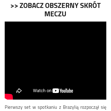
>> ZOBACZ OBSZERNY SKRÓT
MECZU
Pierwszy set w spotkaniu z Brazylią rozpoczął się