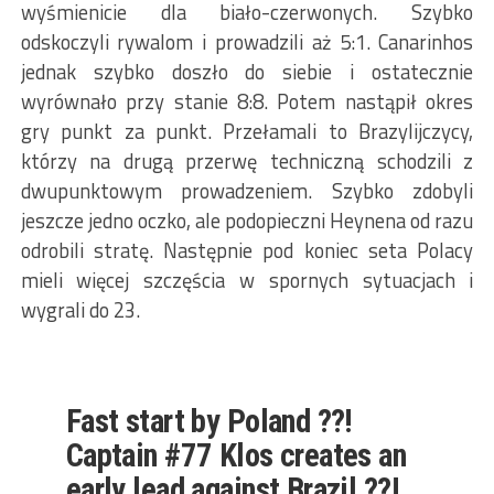
wyśmienicie dla biało-czerwonych. Szybko
odskoczyli rywalom i prowadzili aż 5:1. Canarinhos
jednak szybko doszło do siebie i ostatecznie
wyrównało przy stanie 8:8. Potem nastąpił okres
gry punkt za punkt. Przełamali to Brazylijczycy,
którzy na drugą przerwę techniczną schodzili z
dwupunktowym prowadzeniem. Szybko zdobyli
jeszcze jedno oczko, ale podopieczni Heynena od razu
odrobili stratę. Następnie pod koniec seta Polacy
mieli więcej szczęścia w spornych sytuacjach i
wygrali do 23.
Fast start by Poland ??!
Captain #77 Klos creates an
early lead against Brazil ??!