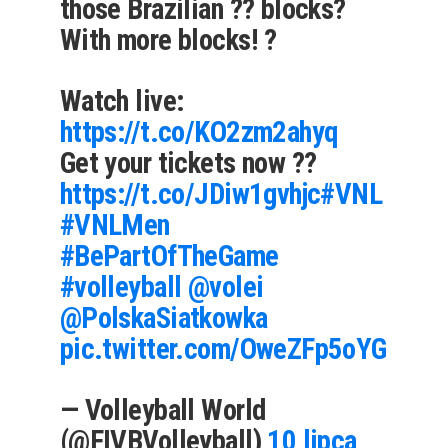
those Brazilian ?? blocks?
With more blocks! ?
Watch live:
https://t.co/KO2zm2ahyq
Get your tickets now ??
https://t.co/JDiw1gvhjc
#VNL
#VNLMen
#BePartOfTheGame
#volleyball
@volei
@PolskaSiatkowka
pic.twitter.com/OweZFp5oYG
— Volleyball World
(@FIVBVolleyball)
10 lipca