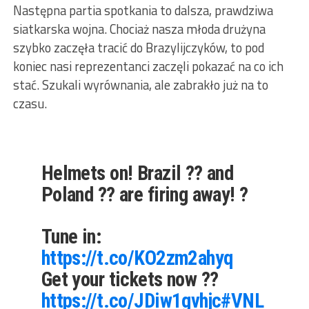
Następna partia spotkania to dalsza, prawdziwa
siatkarska wojna. Chociaż nasza młoda drużyna
szybko zaczęła tracić do Brazylijczyków, to pod
koniec nasi reprezentanci zaczęli pokazać na co ich
stać. Szukali wyrównania, ale zabrakło już na to
czasu.
Helmets on! Brazil ?? and
Poland ?? are firing away! ?
Tune in:
https://t.co/KO2zm2ahyq
Get your tickets now ??
https://t.co/JDiw1gvhjc
#VNL