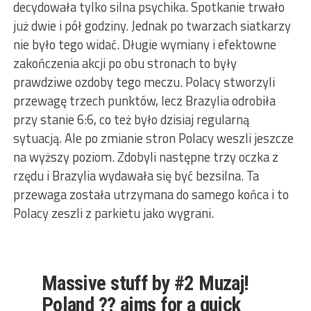
decydowała tylko silna psychika. Spotkanie trwało
już dwie i pół godziny. Jednak po twarzach siatkarzy
nie było tego widać. Długie wymiany i efektowne
zakończenia akcji po obu stronach to były
prawdziwe ozdoby tego meczu. Polacy stworzyli
przewagę trzech punktów, lecz Brazylia odrobiła
przy stanie 6:6, co też było dzisiaj regularną
sytuacją. Ale po zmianie stron Polacy weszli jeszcze
na wyższy poziom. Zdobyli następne trzy oczka z
rzędu i Brazylia wydawała się być bezsilna. Ta
przewaga została utrzymana do samego końca i to
Polacy zeszli z parkietu jako wygrani.
Massive stuff by #2 Muzaj!
Poland ?? aims for a quick