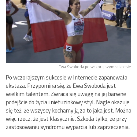
Ewa Swoboda po wczorajszym sukcesie
Po wczorajszym sukcesie w Internecie zapanowała
ekstaza. Przypomina się, że Ewa Swoboda jest
wielkim talentem. Zwraca się uwagę na jej barwne
podejście do życia i nietuzinkowy styl. Nagle okazuje
się też, że wszyscy kochamy ją za to jaka jest. Można
więc rzecz, że jest klasycznie. Szkoda tylko, że przy
zastosowaniu syndromu wyparcia lub zaprzeczenia.