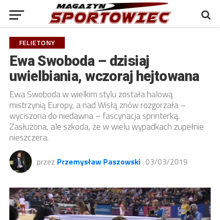
FELIETONY
Ewa Swoboda – dzisiaj
uwielbiania, wczoraj hejtowana
Ewa Swoboda w wielkim stylu została halową
mistrzynią Europy, a nad Wisłą znów rozgorzała –
wyciszona do niedawna – fascynacja sprinterką.
Zasłużona, ale szkoda, że w wielu wypadkach zupełnie
nieszczera.
przez
Przemysław Paszowski
03/03/2019