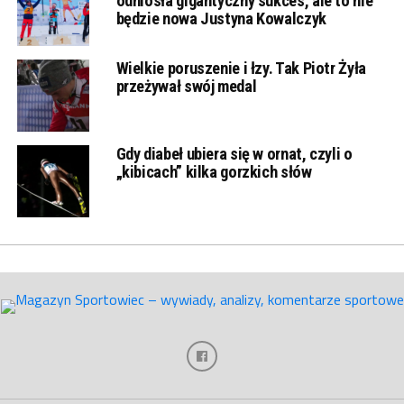
odniosła gigantyczny sukces, ale to nie
będzie nowa Justyna Kowalczyk
Wielkie poruszenie i łzy. Tak Piotr Żyła
przeżywał swój medal
Gdy diabeł ubiera się w ornat, czyli o
„kibicach” kilka gorzkich słów