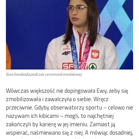
Ewa Swoboda podczas ceremonii medalowej
Wówczas większość nie dopingowała Ewy, żeby się
zmobilizowała i zawalczyła o siebie. Wręcz
przeciwnie. Gdyby obserwatorzy sportu – celowo nie
nazywam ich kibicami – mogli, to najchętniej
zakończyli by karierę w jej imieniu. Zamiast ją
wspierać, naśmiewano się z niej. A mówiąc dosadniej,