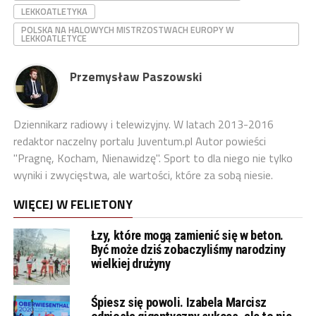
LEKKOATLETYKA
POLSKA NA HALOWYCH MISTRZOSTWACH EUROPY W
LEKKOATLETYCE
Przemysław Paszowski
Dziennikarz radiowy i telewizyjny. W latach 2013-2016
redaktor naczelny portalu Juventum.pl Autor powieści
"Pragnę, Kocham, Nienawidzę". Sport to dla niego nie tylko
wyniki i zwycięstwa, ale wartości, które za sobą niesie.
WIĘCEJ W FELIETONY
Łzy, które mogą zamienić się w beton.
Być może dziś zobaczyliśmy narodziny
wielkiej drużyny
Śpiesz się powoli. Izabela Marcisz