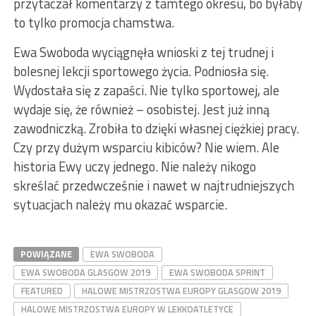
przytaczał komentarzy z tamtego okresu, bo byłaby
to tylko promocja chamstwa.
Ewa Swoboda wyciągnęła wnioski z tej trudnej i
bolesnej lekcji sportowego życia. Podniosła się.
Wydostała się z zapaści. Nie tylko sportowej, ale
wydaje się, że również – osobistej. Jest już inną
zawodniczką. Zrobiła to dzięki własnej ciężkiej pracy.
Czy przy dużym wsparciu kibiców? Nie wiem. Ale
historia Ewy uczy jednego. Nie należy nikogo
skreślać przedwcześnie i nawet w najtrudniejszych
sytuacjach należy mu okazać wsparcie.
POWIĄZANE
EWA SWOBODA
EWA SWOBODA GLASGOW 2019
EWA SWOBODA SPRINT
FEATURED
HALOWE MISTRZOSTWA EUROPY GLASGOW 2019
HALOWE MISTRZOSTWA EUROPY W LEKKOATLETYCE