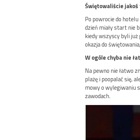
Świętowaliście jakoś
Po powrocie do hotelu 
dzień miały start nie 
kiedy wszyscy byli ju
okazja do świętowania
W ogóle chyba nie łat
Na pewno nie łatwo zm
plażę i poopalać się, a
mowy o wylegiwaniu si
zawodach.