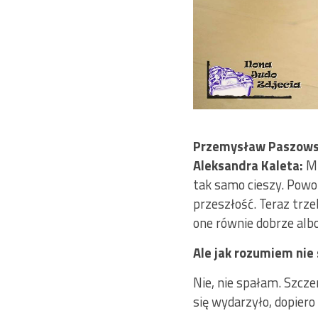
Przemysław 
Aleksandra Kaleta:
Mi
tak samo cieszy. Powol
przeszłość. Teraz trze
one równie dobrze albo 
Ale jak rozumiem nie
Nie, nie spałam. Szcze
się wydarzyło, dopiero