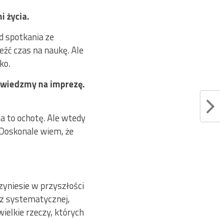
i życia.
d spotkania ze
źć czas na naukę. Ale
ko.
powiedzmy na imprezę.
a to ochotę. Ale wtedy
. Doskonale wiem, że
zyniesie w przyszłości
ez systematycznej,
wielkie rzeczy, których