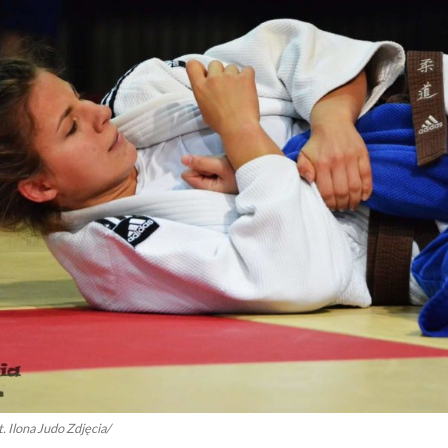
. Ilona Judo Zdjęcia/