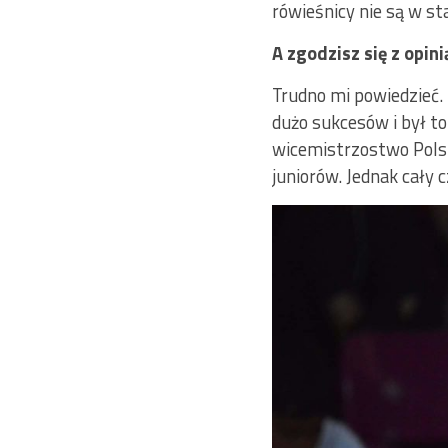
rówieśnicy nie są w st
A zgodzisz się z opin
Trudno mi powiedzieć.
dużo sukcesów i był t
wicemistrzostwo Polsk
juniorów. Jednak cały 