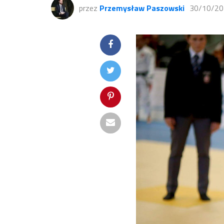
przez
Przemysław Paszowski
30/10/20