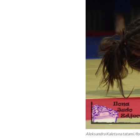
Aleksandra Kaleta na tatami /fot