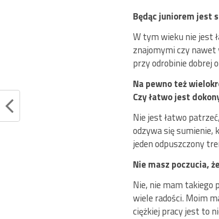
Będąc juniorem jest 
W tym wieku nie jest 
znajomymi czy nawet w
przy odrobinie dobrej 
Na pewno też wielokr
Czy łatwo jest doko
Nie jest łatwo patrze
odzywa się sumienie, k
jeden odpuszczony tr
Nie masz poczucia, że
Nie, nie mam takiego p
wiele radości. Moim m
ciężkiej pracy jest to