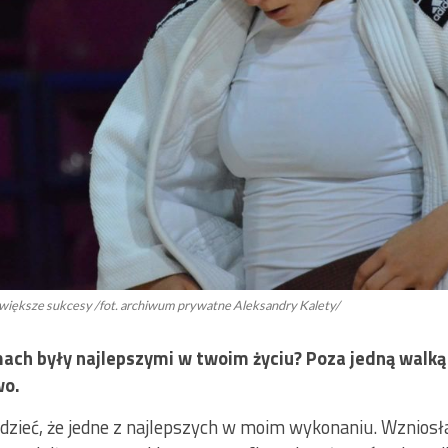
 większe sukcesy /fot. archiwum prywatne Aleksandry Kalety/
ch były najlepszymi w twoim życiu? Poza jedną walką
wo.
zieć, że jedne z najlepszych w moim wykonaniu. Wzniosł